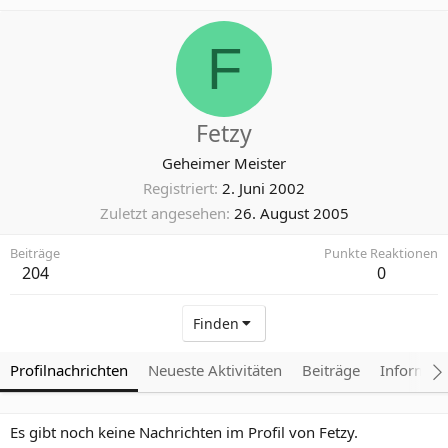
F
Fetzy
Geheimer Meister
Registriert
2. Juni 2002
Zuletzt angesehen
26. August 2005
Beiträge
Punkte Reaktionen
204
0
Finden
Profilnachrichten
Neueste Aktivitäten
Beiträge
Informat
Es gibt noch keine Nachrichten im Profil von Fetzy.