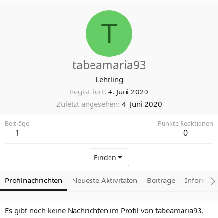
T
tabeamaria93
Lehrling
Registriert
4. Juni 2020
Zuletzt angesehen
4. Juni 2020
Beiträge
Punkte Reaktionen
1
0
Finden
Profilnachrichten
Neueste Aktivitäten
Beiträge
Informat
Es gibt noch keine Nachrichten im Profil von tabeamaria93.