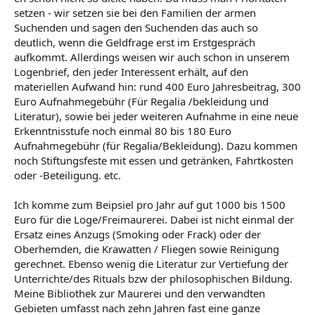
setzen - wir setzen sie bei den Familien der armen
Suchenden und sagen den Suchenden das auch so
deutlich, wenn die Geldfrage erst im Erstgespräch
aufkommt. Allerdings weisen wir auch schon in unserem
Logenbrief, den jeder Interessent erhält, auf den
materiellen Aufwand hin: rund 400 Euro Jahresbeitrag, 300
Euro Aufnahmegebühr (Für Regalia /bekleidung und
Literatur), sowie bei jeder weiteren Aufnahme in eine neue
Erkenntnisstufe noch einmal 80 bis 180 Euro
Aufnahmegebühr (für Regalia/Bekleidung). Dazu kommen
noch Stiftungsfeste mit essen und getränken, Fahrtkosten
oder -Beteiligung. etc.
Ich komme zum Beipsiel pro Jahr auf gut 1000 bis 1500
Euro für die Loge/Freimaurerei. Dabei ist nicht einmal der
Ersatz eines Anzugs (Smoking oder Frack) oder der
Oberhemden, die Krawatten / Fliegen sowie Reinigung
gerechnet. Ebenso wenig die Literatur zur Vertiefung der
Unterrichte/des Rituals bzw der philosophischen Bildung.
Meine Bibliothek zur Maurerei und den verwandten
Gebieten umfasst nach zehn Jahren fast eine ganze