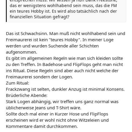
das er wenigstens wohlhabend sein muss, das die FM
ein teures Hobby ist. Es wird also tatsächlich nach der
finanziellen Situation gefragt?
Das ist Schwachsinn. Man muß nicht wohlhabend sein und
Freimaurerei ist kein "teures Hobby". In meiner Loge
werden und wurden Suchende aller Schichten
aufgenommen.
Es gibt im allgemeinen Regeln wie man sich kleiden sollte
zu den Treffen. In Badehose und FlipFlops geht man nicht
ins Ritual. Diese Regeln sind aber auch nicht welche der
Freimaurerei sondern der Logen.
Zum Ritual:
Frackzwang ist selten, dunkler Anzug ist minimal Konsens.
Brüderliche Abende:
Stark Logen abhängig, wir treffen uns ganz normal was
üblicherweise Jeans und T-Shirt wäre.
Sollte doch mal einer in Kurzer Hose und FlipFlops
erscheinen wird er wohl nicht ohne Witzeleien und
Kommentare damit durchkommen.