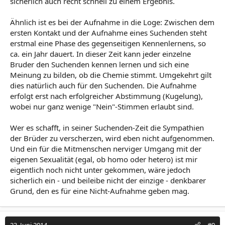
sicherlich auch recht schnell zu einem Ergebnis.
Ähnlich ist es bei der Aufnahme in die Loge: Zwischen dem
ersten Kontakt und der Aufnahme eines Suchenden steht
erstmal eine Phase des gegenseitigen Kennenlernens, so
ca. ein Jahr dauert. In dieser Zeit kann jeder einzelne
Bruder den Suchenden kennen lernen und sich eine
Meinung zu bilden, ob die Chemie stimmt. Umgekehrt gilt
dies natürlich auch für den Suchenden. Die Aufnahme
erfolgt erst nach erfolgreicher Abstimmung (Kugelung),
wobei nur ganz wenige "Nein"-Stimmen erlaubt sind.
Wer es schafft, in seiner Suchenden-Zeit die Sympathien
der Brüder zu verscherzen, wird eben nicht aufgenommen.
Und ein für die Mitmenschen nerviger Umgang mit der
eigenen Sexualität (egal, ob homo oder hetero) ist mir
eigentlich noch nicht unter gekommen, wäre jedoch
sicherlich ein - und beileibe nicht der einzige - denkbarer
Grund, den es für eine Nicht-Aufnahme geben mag.