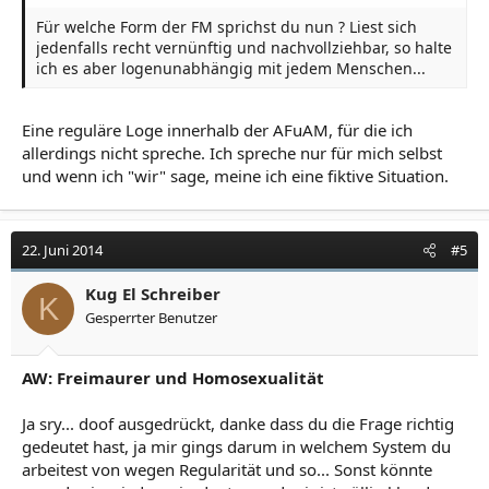
Für welche Form der FM sprichst du nun ? Liest sich
jedenfalls recht vernünftig und nachvollziehbar, so halte
ich es aber logenunabhängig mit jedem Menschen...
Eine reguläre Loge innerhalb der AFuAM, für die ich
allerdings nicht spreche. Ich spreche nur für mich selbst
und wenn ich "wir" sage, meine ich eine fiktive Situation.
22. Juni 2014
#5
Kug El Schreiber
K
Gesperrter Benutzer
AW: Freimaurer und Homosexualität
Ja sry... doof ausgedrückt, danke dass du die Frage richtig
gedeutet hast, ja mir gings darum in welchem System du
arbeitest von wegen Regularität und so... Sonst könnte