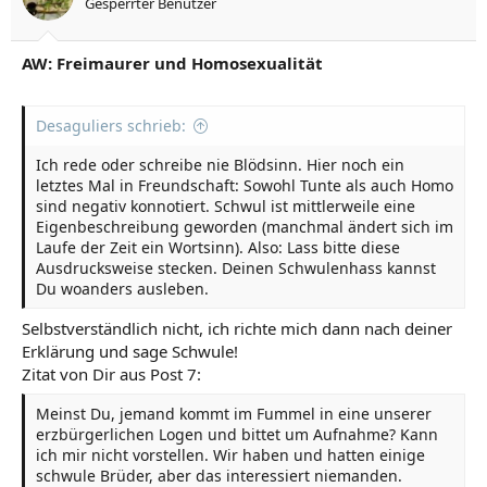
Gesperrter Benutzer
AW: Freimaurer und Homosexualität
Desaguliers schrieb:
Ich rede oder schreibe nie Blödsinn. Hier noch ein
letztes Mal in Freundschaft: Sowohl Tunte als auch Homo
sind negativ konnotiert. Schwul ist mittlerweile eine
Eigenbeschreibung geworden (manchmal ändert sich im
Laufe der Zeit ein Wortsinn). Also: Lass bitte diese
Ausdrucksweise stecken. Deinen Schwulenhass kannst
Du woanders ausleben.
Selbstverständlich nicht, ich richte mich dann nach deiner
Erklärung und sage Schwule!
Zitat von Dir aus Post 7:
Meinst Du, jemand kommt im Fummel in eine unserer
erzbürgerlichen Logen und bittet um Aufnahme? Kann
ich mir nicht vorstellen. Wir haben und hatten einige
schwule Brüder, aber das interessiert niemanden.