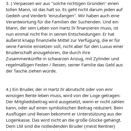
3. ) Verpassen wir aus "solche nichtigen Gründen" einen
tollen Mann, ist das halt so. Es geht nicht darum jeden auf
Gedeih und Verderb "einzufangen". Wir haben auch eine
Verantwortung für die Familien der Suchenden. Und ein
Mann, der sein Leben von Hartz IV finanzieren muss, ist
nun einmal nicht frei in seinen Entscheidungen: Er hat
äußerst knapp finanzielle Mittel zur Verfügung, die er für
seine Familie einsetzen soll, nicht aber für den Luxus einer
Bruderschaft anzugehören, die durch ihre
Zusammenkünfte in schwarzen Anzug, mit Zylinder und
regelmäßigen Festen / Reisen, seiner Familie das Geld aus
der Tasche ziehen würde.
4.) Ein Bruder, der in Hartz IV abrutscht oder von einr
winzigen Rente leben muss, wird von der Loge getragen:
Der Mitgliedsbeitrag wird ausgesetzt, wenn er nicht zahlen
kann, oder auf einen symbolischen Beitrag reduziert. Bein
Ausflügen und Reisen bekommt er Unterstützung aus der
Logenkasse. Das wird nicht an die große Glocke gehängt.
Dem LM sind die notleidenden Brüder (meist Rentner)