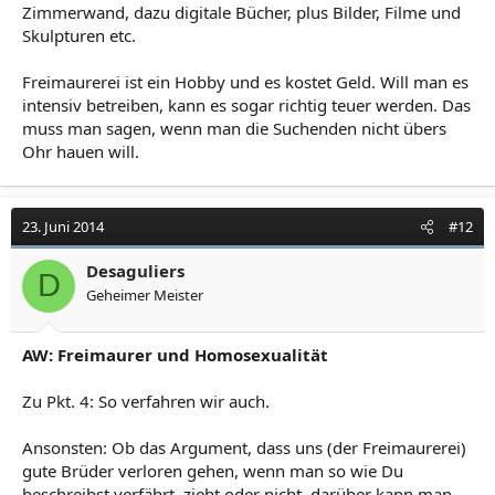
Zimmerwand, dazu digitale Bücher, plus Bilder, Filme und
Skulpturen etc.
Freimaurerei ist ein Hobby und es kostet Geld. Will man es
intensiv betreiben, kann es sogar richtig teuer werden. Das
muss man sagen, wenn man die Suchenden nicht übers
Ohr hauen will.
23. Juni 2014
#12
Desaguliers
D
Geheimer Meister
AW: Freimaurer und Homosexualität
Zu Pkt. 4: So verfahren wir auch.
Ansonsten: Ob das Argument, dass uns (der Freimaurerei)
gute Brüder verloren gehen, wenn man so wie Du
beschreibst verfährt, zieht oder nicht, darüber kann man