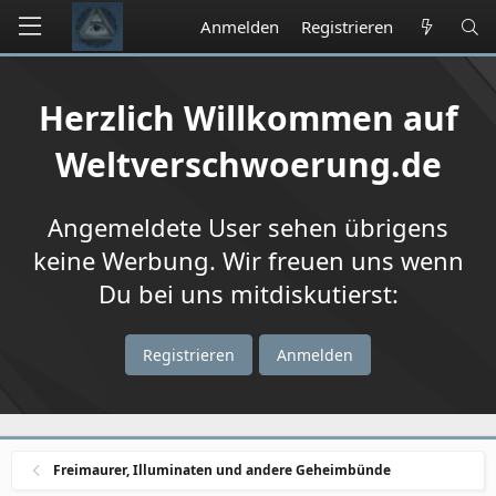
Anmelden
Registrieren
Herzlich Willkommen auf
Weltverschwoerung.de
Angemeldete User sehen übrigens
keine Werbung. Wir freuen uns wenn
Du bei uns mitdiskutierst:
Registrieren
Anmelden
Freimaurer, Illuminaten und andere Geheimbünde