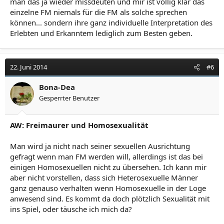
man das ja wieder missdeuten und mir ist völlig klar das
einzelne FM niemals für die FM als solche sprechen
können... sondern ihre ganz individuelle Interpretation des
Erlebten und Erkanntem lediglich zum Besten geben.
22. Juni 2014
#6
Bona-Dea
Gesperrter Benutzer
AW: Freimaurer und Homosexualität
Man wird ja nicht nach seiner sexuellen Ausrichtung
gefragt wenn man FM werden will, allerdings ist das bei
einigen Homosexuellen nicht zu übersehen. Ich kann mir
aber nicht vorstellen, dass sich Heterosexuelle Männer
ganz genauso verhalten wenn Homosexuelle in der Loge
anwesend sind. Es kommt da doch plötzlich Sexualität mit
ins Spiel, oder täusche ich mich da?