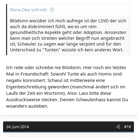
Bona-Dea schrieb:
Blödsinn worüber ich mich aufrege ist der LSVD der sich
auch da diskriminiert fühlt, wo es um rein
gesundheitliche Aspekte geht oder Adoption. Ansonsten
kann man sich streiten welcher Begriff nun angebracht
ist, Schwuler zu sagen war lange verpönt und für den
Unterschied zu "Tunten" wüsste ich kein anderes Wort.
Ich rede oder schreibe nie Blödsinn. Hier noch ein letztes
Mal in Freundschaft: Sowohl Tunte als auch Homo sind
negativ konnotiert. Schwul ist mittlerweile eine
Eigenbeschreibung geworden (manchmal ändert sich im
Laufe der Zeit ein Wortsinn). Also: Lass bitte diese
Ausdrucksweise stecken. Deinen Schwulenhass kannst Du
woanders ausleben.
24. Juni 2014
#18