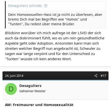
Desaguliers schrieb:
Dein Homosexuellen-Hass ist ja nicht zu überlesen, aber
brems Dich mal bei Begriffen wie "Homos" und
"Tunten", Du redest über meine Brüder.
Blödsinn worüber ich mich aufrege ist der LSVD der sich
auch da diskriminiert fühlt, wo es um rein gesundheitliche
Aspekte geht oder Adoption. Ansonsten kann man sich
streiten welcher Begriff nun angebracht ist, Schwuler zu
sagen war lange verpönt und für den Unterschied zu
"Tunten" wüsste ich kein anderes Wort.
24. Juni 2014
#17
Desaguliers
D
Geheimer Meister
AW: Freimaurer und Homosexualität