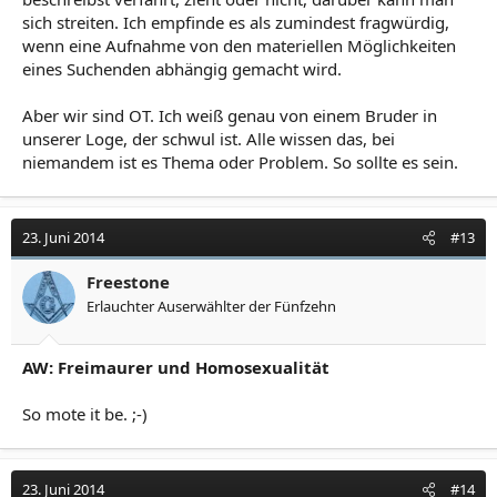
sich streiten. Ich empfinde es als zumindest fragwürdig,
wenn eine Aufnahme von den materiellen Möglichkeiten
eines Suchenden abhängig gemacht wird.
Aber wir sind OT. Ich weiß genau von einem Bruder in
unserer Loge, der schwul ist. Alle wissen das, bei
niemandem ist es Thema oder Problem. So sollte es sein.
23. Juni 2014
#13
Freestone
Erlauchter Auserwählter der Fünfzehn
AW: Freimaurer und Homosexualität
So mote it be. ;-)
23. Juni 2014
#14