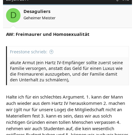
Desaguliers
D
Geheimer Meister
AW: Freimaurer und Homosexualität
Freestone schrieb:
akute Armut (ein Hartz IV-Empfänger sollte zuerst seine
Familie versorgen, anstatt das Geld für einen Luxus wie
die Freimaurerei auszugeben, und der Familie damit
den Unterhalt zu schmälern),
Halte ich für ein schlechtes Argument. 1. kann der Mann
auch wieder aus dem Hartz IV herauskommen 2. machen
wir (gilt nur für unsere Loge) die Mitgliedschaft nicht an
Materiellem fest 3. kann es sein, dass wir aus solch
nichtigen Gründen einen tollen Menschen verpassen 4.
nehmen wir auch Studenten auf, die kein wesentlich
größeres Budget haben und 5. können wir auch wir besser