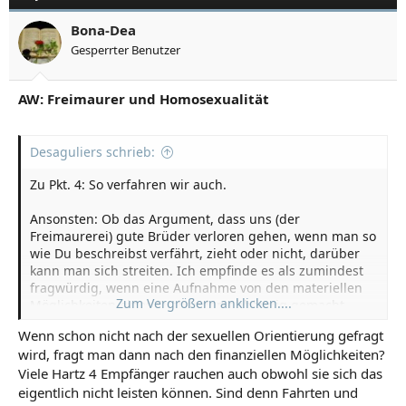
Bona-Dea
Gesperrter Benutzer
AW: Freimaurer und Homosexualität
Desaguliers schrieb:
Zu Pkt. 4: So verfahren wir auch.
Ansonsten: Ob das Argument, dass uns (der
Freimaurerei) gute Brüder verloren gehen, wenn man so
wie Du beschreibst verfährt, zieht oder nicht, darüber
kann man sich streiten. Ich empfinde es als zumindest
fragwürdig, wenn eine Aufnahme von den materiellen
Zum Vergrößern anklicken....
Möglichkeiten eines Suchenden abhängig gemacht
wird.
Wenn schon nicht nach der sexuellen Orientierung gefragt
wird, fragt man dann nach den finanziellen Möglichkeiten?
Viele Hartz 4 Empfänger rauchen auch obwohl sie sich das
eigentlich nicht leisten können. Sind denn Fahrten und