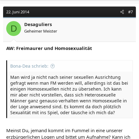
22. Juni 2014
#7
Desaguliers
D
Geheimer Meister
AW: Freimaurer und Homosexualität
Bona-Dea schrieb:
Man wird ja nicht nach seiner sexuellen Ausrichtung
gefragt wenn man FM werden will, allerdings ist das bei
einigen Homosexuellen nicht zu übersehen. Ich kann
mir aber nicht vorstellen, dass sich Heterosexuelle
Männer ganz genauso verhalten wenn Homosexuelle in
der Loge anwesend sind. Es kommt da doch plötzlich
Sexualität mit ins Spiel, oder täusche ich mich da?
Meinst Du, jemand kommt im Fummel in eine unserer
erzbürgerlichen Logen und bittet um Aufnahme? Kann ich