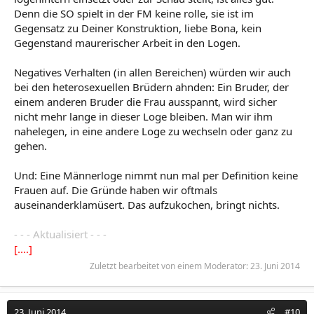
Denn die SO spielt in der FM keine rolle, sie ist im
Gegensatz zu Deiner Konstruktion, liebe Bona, kein
Gegenstand maurerischer Arbeit in den Logen.
Negatives Verhalten (in allen Bereichen) würden wir auch
bei den heterosexuellen Brüdern ahnden: Ein Bruder, der
einem anderen Bruder die Frau ausspannt, wird sicher
nicht mehr lange in dieser Loge bleiben. Man wir ihm
nahelegen, in eine andere Loge zu wechseln oder ganz zu
gehen.
Und: Eine Männerloge nimmt nun mal per Definition keine
Frauen auf. Die Gründe haben wir oftmals
auseinanderklamüsert. Das aufzukochen, bringt nichts.
- - - Aktualisiert - - -
[....]
Zuletzt bearbeitet von einem Moderator:
23. Juni 2014
23. Juni 2014
#10