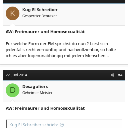
Kug El Schreiber
K
Gesperrter Benutzer
AW: Freimaurer und Homosexualität
Für welche Form der FM sprichst du nun ? Liest sich
jedenfalls recht vernünftig und nachvollziehbar, so halte
ich es aber logenunabhängig mit jedem Menschen...
22. Juni 2014
#4
Desaguliers
D
Geheimer Meister
AW: Freimaurer und Homosexualität
Kug El Schreiber schrieb: