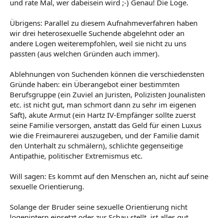
und rate Mal, wer dabeisein wird ;-) Genau! Die Loge.
Übrigens: Parallel zu diesem Aufnahmeverfahren haben
wir drei heterosexuelle Suchende abgelehnt oder an
andere Logen weiterempfohlen, weil sie nicht zu uns
passten (aus welchen Gründen auch immer).
Ablehnungen von Suchenden können die verschiedensten
Gründe haben: ein Überangebot einer bestimmten
Berufsgruppe (ein Zuviel an Juristen, Polizisten Jounalisten
etc. ist nicht gut, man schmort dann zu sehr im eigenen
Saft), akute Armut (ein Hartz IV-Empfänger sollte zuerst
seine Familie versorgen, anstatt das Geld für einen Luxus
wie die Freimaurerei auszugeben, und der Familie damit
den Unterhalt zu schmälern), schlichte gegenseitige
Antipathie, politischer Extremismus etc.
Will sagen: Es kommt auf den Menschen an, nicht auf seine
sexuelle Orientierung.
Solange der Bruder seine sexuelle Orientierung nicht
logenintern einsetzt oder zur Schau stellt, ist alles gut.