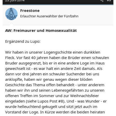
23. Juni 2014
#9
Freestone
Erlauchter Auserwählter der Fünfzehn
AW: Freimaurer und Homosexualität
Ergänzend zu Lupo:
Wir haben in unserer Logengschichte einen dunkklen
Fleck. Vor fast 40 jahren haben die Brüder einen schwulen
Bruder ausgegrenzt, bis er in eine andere Loge im Haus
gewechselt ist - es war halt ein andere Zeit damals. Als
dann vor drei Jahren ein schwuler Suchender bei uns
anklopfte, haben wir genau wegen dieser blöden
Geschichte das Thema offen behandelt - unter anderem
haben wir ihn und seinen Lebenesgefährten zu unseren
offenen Treffen im Sommer und zur Weihnachtsfeier
eingeladen (siehe Lupos Post #8). Und - was Wunder - er
wurde helleuchtend gekugelt und sitzt jetzt auch im
Vorstand der Loge. In Kürze werden die beiden heiraten