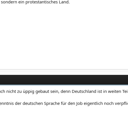
t, sondern ein protestantisches Land.
ch nicht zu üppig gebaut sein, denn Deutschland ist in weiten Tei
Kenntnis der deutschen Sprache für den Job eigentlich noch verpfl