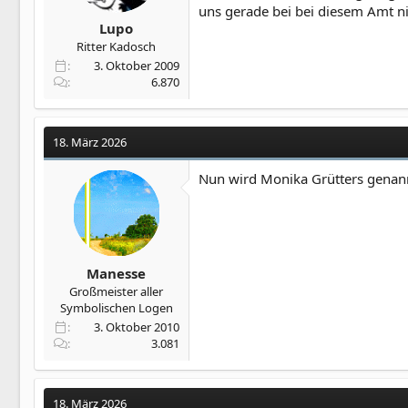
uns gerade bei bei diesem Amt ni
Lupo
Ritter Kadosch
3. Oktober 2009
6.870
18. März 2026
Nun wird Monika Grütters genan
Manesse
Großmeister aller
Symbolischen Logen
3. Oktober 2010
3.081
18. März 2026