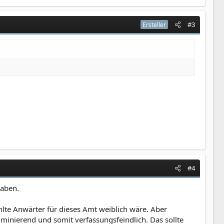
#3
Ersteller
#4
haben.
te Anwärter für dieses Amt weiblich wäre. Aber
riminierend und somit verfassungsfeindlich. Das sollte