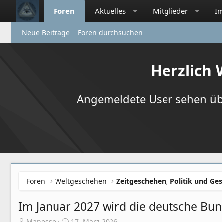
Foren
Aktuelles
Mitglieder
I
Neue Beiträge
Foren durchsuchen
Herzlich
Angemeldete User sehen übr
Foren
Weltgeschehen
Zeitgeschehen, Politik und Ges
Im Januar 2027 wird die deutsche Bun
E
E
Manesse
17. März 2026