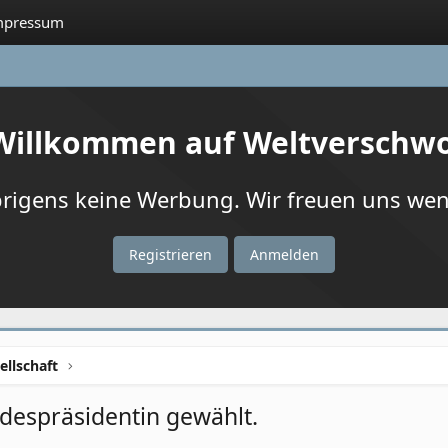
mpressum
 Willkommen auf Weltverschw
igens keine Werbung. Wir freuen uns wenn
Registrieren
Anmelden
ellschaft
despräsidentin gewählt.