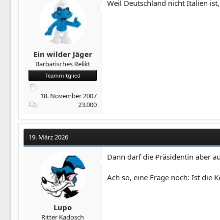
Weil Deutschland nicht Italien is
Ein wilder Jäger
Barbarisches Relikt
Teammitglied
18. November 2007
23.000
19. März 2026
Dann darf die Präsidentin aber au
Ach so, eine Frage noch: Ist die 
Lupo
Ritter Kadosch