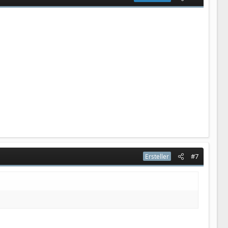
#7
Ersteller