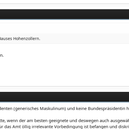
 Hauses Hohenzollern.
n.
identen (generisches Maskulinum) und keine Bundespräsidentin 
ätte, wenn der am besten geeignete und deswegen auch ausgewähl
für das Amt öllig irrelevante Vorbedingung ist befangen und disk