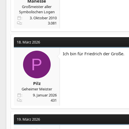
Manesse
Großmeister aller
Symbolischen Logen
3. Oktober 2010
3.081
18. März 2026
Ich bin für Friedrich der Große.
P
Pilz
Geheimer Meister
9. Januar 2026
431
19. März 2026