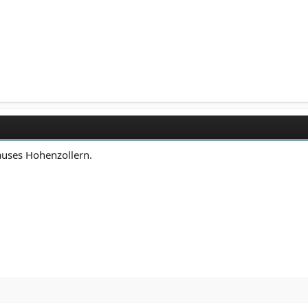
auses Hohenzollern.