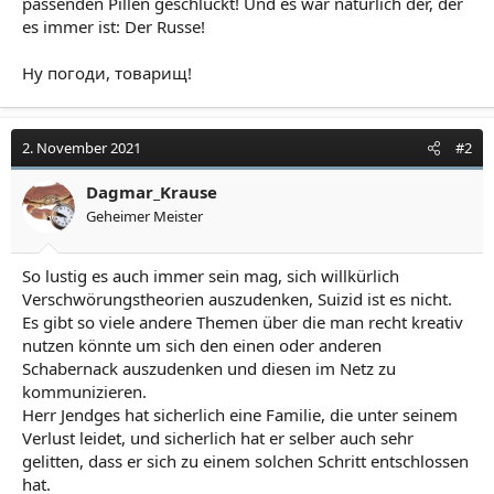
passenden Pillen geschluckt! Und es war natürlich der, der
es immer ist: Der Russe!
Ну погоди, товарищ!
2. November 2021
#2
Dagmar_Krause
Geheimer Meister
So lustig es auch immer sein mag, sich willkürlich
Verschwörungstheorien auszudenken, Suizid ist es nicht.
Es gibt so viele andere Themen über die man recht kreativ
nutzen könnte um sich den einen oder anderen
Schabernack auszudenken und diesen im Netz zu
kommunizieren.
Herr Jendges hat sicherlich eine Familie, die unter seinem
Verlust leidet, und sicherlich hat er selber auch sehr
gelitten, dass er sich zu einem solchen Schritt entschlossen
hat.