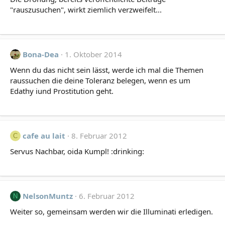
"rauszusuchen", wirkt ziemlich verzweifelt...
Bona-Dea
1. Oktober 2014
Wenn du das nicht sein lässt, werde ich mal die Themen
raussuchen die deine Toleranz belegen, wenn es um
Edathy iund Prostitution geht.
cafe au lait
8. Februar 2012
C
Servus Nachbar, oida Kumpl! :drinking:
NelsonMuntz
6. Februar 2012
N
Weiter so, gemeinsam werden wir die Illuminati erledigen.