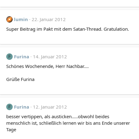
lumin
22. Januar 2012
Super Beitrag im Pakt mit dem Satan-Thread. Gratulation.
Furina
14. Januar 2012
F
Schönes Wochenende, Herr Nachbar....
Grüße Furina
Furina
12. Januar 2012
F
besser vertippen, als austicken.....obwohl beides
menschlich ist, schließlich lernen wir bis ans Ende unserer
Tage