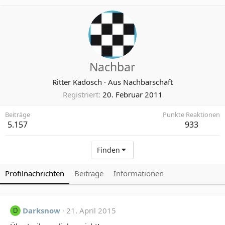
Nachbar
Ritter Kadosch
·
Aus
Nachbarschaft
Registriert
20. Februar 2011
Beiträge
Punkte Reaktionen
5.157
933
Finden
Profilnachrichten
Beiträge
Informationen
Darksnow
21. April 2015
D