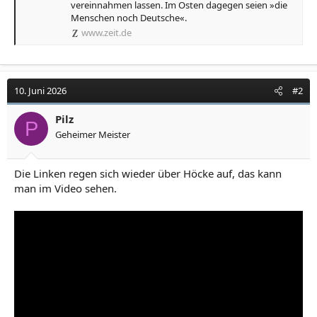
vereinnahmen lassen. Im Osten dagegen seien »die
Menschen noch Deutsche«.
www.zeit.de
10. Juni 2026
#2
Pilz
P
Geheimer Meister
Die Linken regen sich wieder über Höcke auf, das kann
man im Video sehen.