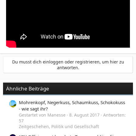
Du musst dich einloggen oder registrieren, um hier zu
antworten.
Ähnliche Beiträge
Mohrenkopf, Negerkuss, Schaumkuss, Schokokuss
- wie sagt ihr?
Gestartet von Manesse
8. August 2017
Antworten:
57
Zeitgeschehen, Politik und Gesellschaft