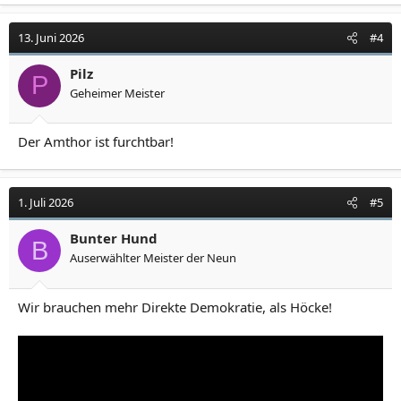
13. Juni 2026
#4
Pilz
P
Geheimer Meister
Der Amthor ist furchtbar!
1. Juli 2026
#5
Bunter Hund
B
Auserwählter Meister der Neun
Wir brauchen mehr Direkte Demokratie, als Höcke!