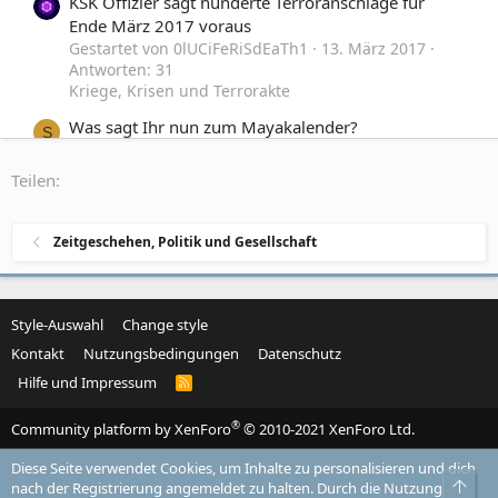
KSK Offizier sagt hunderte Terroranschläge für
Ende März 2017 voraus
Gestartet von 0lUCiFeRiSdEaTh1
13. März 2017
Antworten: 31
Kriege, Krisen und Terrorakte
Was sagt Ihr nun zum Mayakalender?
S
Gestartet von strawinski
20. Juli 2014
Antworten:
14
Teilen:
Weltuntergangstheorien
Sagt der syrische Präsident Assad die Wahrheit?
Zeitgeschehen, Politik und Gesellschaft
Gestartet von Edd741
8. März 2012
Antworten: 61
Kriege, Krisen und Terrorakte
Style-Auswahl
Change style
Kontakt
Nutzungsbedingungen
Datenschutz
Hilfe und Impressum
R
S
S
®
Community platform by XenForo
© 2010-2021 XenForo Ltd.
Diese Seite verwendet Cookies, um Inhalte zu personalisieren und dich
Obe
nach der Registrierung angemeldet zu halten. Durch die Nutzung