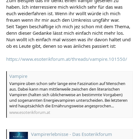
Zum Beispiel das ihr denkt einen Vampir gesehen zu
haben. Ich interressiere mich wirklich sehr für das was
euch weiderfahren ist. Wenn ihr wollt würde ich mich
freuen wenn ihr mir auch den Umkreiss ungfähr war.
Seit Tagen beschäftige ich mich jez schon mit dem Thema,
denn dieser Gedanke lässt mich einfach nicht mehr los.
Nun wollt ich einfach mal wissen was ihr davon haltet und
ob es Leute gibt, denen so was änliches passiert ist:
https://www.esoterikforum.at/threads/vampire.101550/
Vampire
Vampire üben schon sehr lange eine Faszination auf Menschen
aus. Dabei kann man mittlerweile zwischen den literarischen
Vampiren (halten sich üblicherweise an bestimmte Vorgaben)
und sogenannten Energievampiren unterscheiden. Bei letzteren
wird hauptsächlich die Ernährungsweise angesprochen...
www.esoterikforum.at
Vampirerlebnisse - Das Esoterikforum