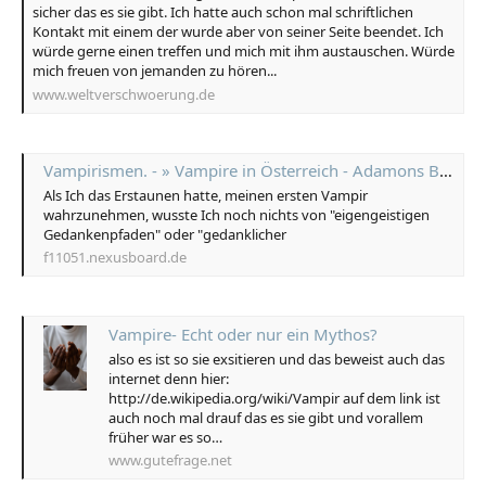
sicher das es sie gibt. Ich hatte auch schon mal schriftlichen
Kontakt mit einem der wurde aber von seiner Seite beendet. Ich
würde gerne einen treffen und mich mit ihm austauschen. Würde
mich freuen von jemanden zu hören...
www.weltverschwoerung.de
Vampirismen. - » Vampire in Österreich - Adamons Begegnungen:
Als Ich das Erstaunen hatte, meinen ersten Vampir
wahrzunehmen, wusste Ich noch nichts von "eigengeistigen
Gedankenpfaden" oder "gedanklicher
f11051.nexusboard.de
Vampire- Echt oder nur ein Mythos?
also es ist so sie exsitieren und das beweist auch das
internet denn hier:
http://de.wikipedia.org/wiki/Vampir auf dem link ist
auch noch mal drauf das es sie gibt und vorallem
früher war es so…
www.gutefrage.net