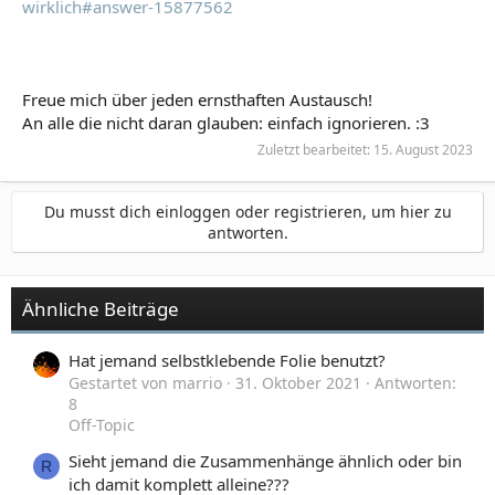
wirklich#answer-15877562
Freue mich über jeden ernsthaften Austausch!
An alle die nicht daran glauben: einfach ignorieren. :3
Zuletzt bearbeitet:
15. August 2023
Du musst dich einloggen oder registrieren, um hier zu
antworten.
Ähnliche Beiträge
Hat jemand selbstklebende Folie benutzt?
Gestartet von marrio
31. Oktober 2021
Antworten:
8
Off-Topic
Sieht jemand die Zusammenhänge ähnlich oder bin
R
ich damit komplett alleine???