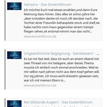
Vampire - Das Esoterikforum
Ich möchte Euch mal etwas erzählen,und dann Eure
Meinung dazu hören. Dies alles ist schon Jahre her
,aber trotzdem denke ich noch oft darüber nach. die
Tochter einer Freundin behauptete stock und steif,sie
habe nachts vom Haus gegenüber einem Vampir
fliegen sehen,ok erstmal nimmt man das nicht...
www.esoterikforum.de
Ungewöhnliche Begegnung - Geistwesen? - Das Esoterikforum
Es tut mir fast leid, dass ich euch an einem Abend mit
zwei Thread von mir belagere, aber dieses Thema
musste ich einfach noch einmal anschneiden. Weil es
mir selbst nach Jahren nicht aus dem Kopf gehen will.
Vor zig Jahren, ich muss wohl dreizehn gewesen sein,
war ich mit meinen Eltern in...
www.esoterikforum.de
Rot blitzende Augen? - Das Esoterikforum