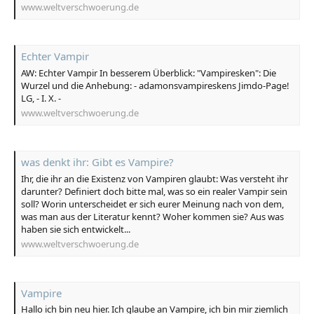
www.weltverschwoerung.de
Echter Vampir
AW: Echter Vampir In besserem Überblick: "Vampiresken": Die
Wurzel und die Anhebung: - adamonsvampireskens Jimdo-Page!
LG, - I. X. -
www.weltverschwoerung.de
was denkt ihr: Gibt es Vampire?
Ihr, die ihr an die Existenz von Vampiren glaubt: Was versteht ihr
darunter? Definiert doch bitte mal, was so ein realer Vampir sein
soll? Worin unterscheidet er sich eurer Meinung nach von dem,
was man aus der Literatur kennt? Woher kommen sie? Aus was
haben sie sich entwickelt...
www.weltverschwoerung.de
Vampire
Hallo ich bin neu hier. Ich glaube an Vampire, ich bin mir ziemlich