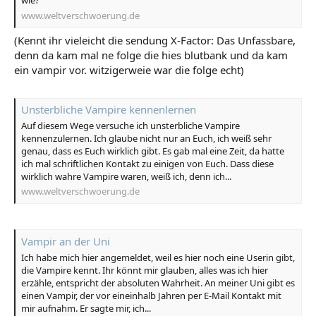
wie?
www.weltverschwoerung.de
(Kennt ihr vieleicht die sendung X-Factor: Das Unfassbare,
denn da kam mal ne folge die hies blutbank und da kam
ein vampir vor. witzigerweie war die folge echt)
Unsterbliche Vampire kennenlernen
Auf diesem Wege versuche ich unsterbliche Vampire
kennenzulernen. Ich glaube nicht nur an Euch, ich weiß sehr
genau, dass es Euch wirklich gibt. Es gab mal eine Zeit, da hatte
ich mal schriftlichen Kontakt zu einigen von Euch. Dass diese
wirklich wahre Vampire waren, weiß ich, denn ich...
www.weltverschwoerung.de
Vampir an der Uni
Ich habe mich hier angemeldet, weil es hier noch eine Userin gibt,
die Vampire kennt. Ihr könnt mir glauben, alles was ich hier
erzähle, entspricht der absoluten Wahrheit. An meiner Uni gibt es
einen Vampir, der vor eineinhalb Jahren per E-Mail Kontakt mit
mir aufnahm. Er sagte mir, ich...