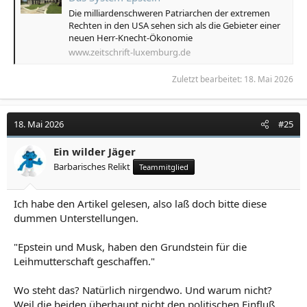
Die milliardenschweren Patriarchen der extremen
Rechten in den USA sehen sich als die Gebieter einer
neuen Herr-Knecht-Ökonomie
www.zeitschrift-luxemburg.de
Zuletzt bearbeitet:
18. Mai 2026
18. Mai 2026
#25
Ein wilder Jäger
Barbarisches Relikt
Teammitglied
Ich habe den Artikel gelesen, also laß doch bitte diese
dummen Unterstellungen.
"Epstein und Musk, haben den Grundstein für die
Leihmutterschaft geschaffen."
Wo steht das? Natürlich nirgendwo. Und warum nicht?
Weil die beiden überhaupt nicht den politischen Einfluß