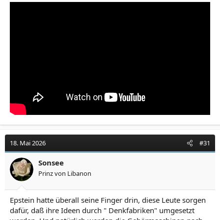
18. Mai 2026
#31
Sonsee
Prinz von Libanon
Epstein hatte überall seine Finger drin, diese Leute sorgen
dafür, daß ihre Ideen durch " Denkfabriken" umgesetzt