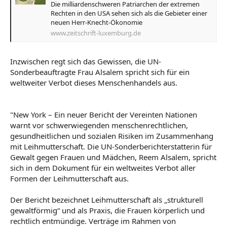
Die milliardenschweren Patriarchen der extremen
Rechten in den USA sehen sich als die Gebieter einer
neuen Herr-Knecht-Ökonomie
www.zeitschrift-luxemburg.de
Inzwischen regt sich das Gewissen, die UN-
Sonderbeauftragte Frau Alsalem spricht sich für ein
weltweiter Verbot dieses Menschenhandels aus.
"New York – Ein neuer Bericht der Vereinten Nationen
warnt vor schwerwiegenden menschenrechtlichen,
gesundheitlichen und sozialen Risiken im Zusammenhang
mit Leihmutterschaft. Die UN-Sonderberichterstatterin für
Gewalt gegen Frauen und Mädchen, Reem Alsalem, spricht
sich in dem Dokument für ein weltweites Verbot aller
Formen der Leihmutterschaft aus.
Der Bericht bezeichnet Leihmutterschaft als „strukturell
gewaltförmig“ und als Praxis, die Frauen körperlich und
rechtlich entmündige. Verträge im Rahmen von