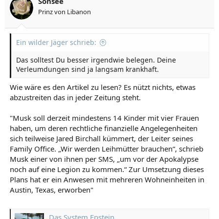
Sonsee
Prinz von Libanon
Ein wilder Jäger schrieb:
Das solltest Du besser irgendwie belegen. Deine
Verleumdungen sind ja langsam krankhaft.
Wie wäre es den Artikel zu lesen? Es nützt nichts, etwas
abzustreiten das in jeder Zeitung steht.
"Musk soll derzeit mindestens 14 Kinder mit vier Frauen
haben, um deren rechtliche finanzielle Angelegenheiten
sich teilweise Jared Birchall kümmert, der Leiter seines
Family Office. „Wir werden Leihmütter brauchen“, schrieb
Musk einer von ihnen per SMS, „um vor der Apokalypse
noch auf eine Legion zu kommen.“ Zur Umsetzung dieses
Plans hat er ein Anwesen mit mehreren Wohneinheiten in
Austin, Texas, erworben"
Das System Epstein