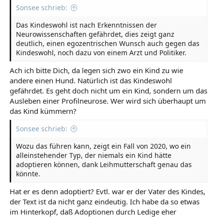
Sonsee schrieb:
Das Kindeswohl ist nach Erkenntnissen der
Neurowissenschaften gefährdet, dies zeigt ganz
deutlich, einen egozentrischen Wunsch auch gegen das
Kindeswohl, noch dazu von einem Arzt und Politiker.
Ach ich bitte Dich, da legen sich zwo ein Kind zu wie
andere einen Hund. Natürlich ist das Kindeswohl
gefährdet. Es geht doch nicht um ein Kind, sondern um das
Ausleben einer Profilneurose. Wer wird sich überhaupt um
das Kind kümmern?
Sonsee schrieb:
Wozu das führen kann, zeigt ein Fall von 2020, wo ein
alleinstehender Typ, der niemals ein Kind hätte
adoptieren können, dank Leihmutterschaft genau das
könnte.
Hat er es denn adoptiert? Evtl. war er der Vater des Kindes,
der Text ist da nicht ganz eindeutig. Ich habe da so etwas
im Hinterkopf, daß Adoptionen durch Ledige eher