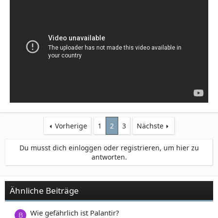
Vorherige
1
2
3
Nächste
Du musst dich einloggen oder registrieren, um hier zu
antworten.
Ähnliche Beiträge
Wie gefährlich ist Palantir?
B