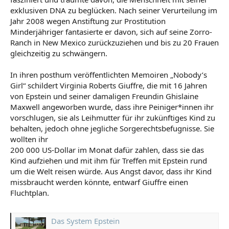
exklusiven DNA zu beglücken. Nach seiner Verurteilung im
Jahr 2008 wegen Anstiftung zur Prostitution
Minderjähriger fantasierte er davon, sich auf seine Zorro-
Ranch in New Mexico zurückzuziehen und bis zu 20 Frauen
gleichzeitig zu schwängern.
In ihren posthum veröffentlichten Memoiren „Nobody’s
Girl“ schildert Virginia Roberts Giuffre, die mit 16 Jahren
von Epstein und seiner damaligen Freundin Ghislaine
Maxwell angeworben wurde, dass ihre Peiniger*innen ihr
vorschlugen, sie als Leihmutter für ihr zukünftiges Kind zu
behalten, jedoch ohne jegliche Sorgerechtsbefugnisse. Sie
wollten ihr
200 000 US-Dollar im Monat dafür zahlen, dass sie das
Kind aufziehen und mit ihm für Treffen mit Epstein rund
um die Welt reisen würde. Aus Angst davor, dass ihr Kind
missbraucht werden könnte, entwarf Giuffre einen
Fluchtplan.
Das System Epstein