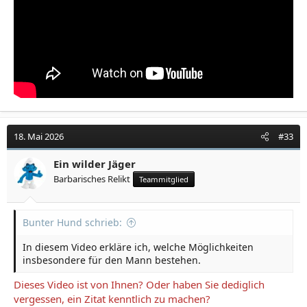
18. Mai 2026
#33
Ein wilder Jäger
Barbarisches Relikt
Teammitglied
Bunter Hund schrieb:
In diesem Video erkläre ich, welche Möglichkeiten
insbesondere für den Mann bestehen.
Dieses Video ist von Ihnen? Oder haben Sie dediglich
vergessen, ein Zitat kenntlich zu machen?