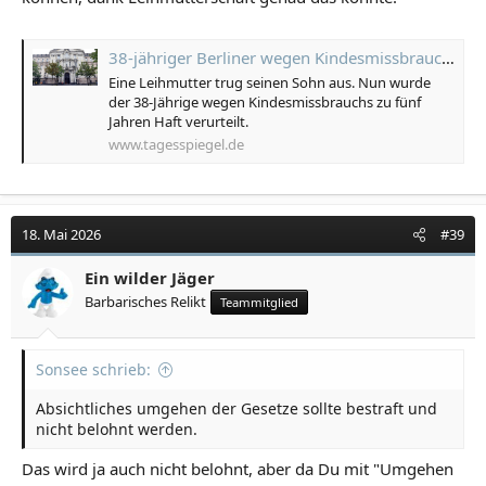
38-jähriger Berliner wegen Kindesmissbrauchs verurteilt: „Kein Beweis, zu welchem Zweck er das Kind zeugte“
Eine Leihmutter trug seinen Sohn aus. Nun wurde
der 38-Jährige wegen Kindesmissbrauchs zu fünf
Jahren Haft verurteilt.
www.tagesspiegel.de
18. Mai 2026
#39
Ein wilder Jäger
Barbarisches Relikt
Teammitglied
Sonsee schrieb:
Absichtliches umgehen der Gesetze sollte bestraft und
nicht belohnt werden.
Das wird ja auch nicht belohnt, aber da Du mit "Umgehen