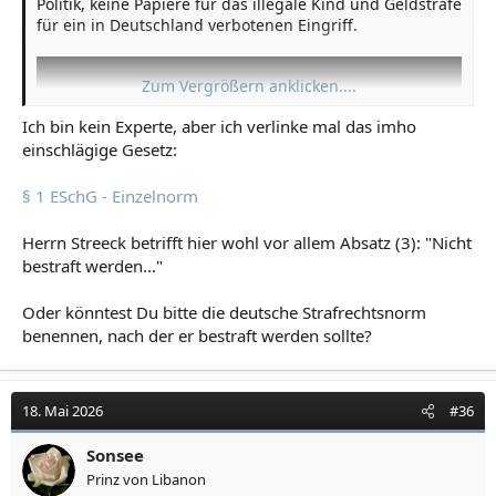
Politik, keine Papiere für das illegale Kind und Geldstrafe
für ein in Deutschland verbotenen Eingriff.
Zum Vergrößern anklicken....
Ich bin kein Experte, aber ich verlinke mal das imho
einschlägige Gesetz:
§ 1 ESchG - Einzelnorm
Herrn Streeck betrifft hier wohl vor allem Absatz (3): "Nicht
bestraft werden..."
Oder könntest Du bitte die deutsche Strafrechtsnorm
benennen, nach der er bestraft werden sollte?
18. Mai 2026
#36
Sonsee
Prinz von Libanon