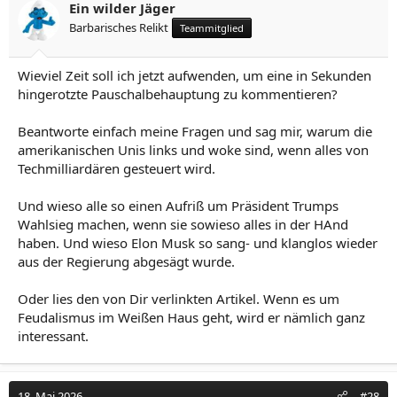
Ein wilder Jäger
Barbarisches Relikt
Teammitglied
Wieviel Zeit soll ich jetzt aufwenden, um eine in Sekunden
hingerotzte Pauschalbehauptung zu kommentieren?
Beantworte einfach meine Fragen und sag mir, warum die
amerikanischen Unis links und woke sind, wenn alles von
Techmilliardären gesteuert wird.
Und wieso alle so einen Aufriß um Präsident Trumps
Wahlsieg machen, wenn sie sowieso alles in der HAnd
haben. Und wieso Elon Musk so sang- und klanglos wieder
aus der Regierung abgesägt wurde.
Oder lies den von Dir verlinkten Artikel. Wenn es um
Feudalismus im Weißen Haus geht, wird er nämlich ganz
interessant.
18. Mai 2026
#28