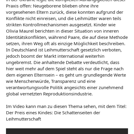
Praxis offen: Neugeborene blieben ohne ihre
vorgesehenen Eltern zurück, diese konnten aufgrund der
Konflikte nicht einreisen, und die Leihmütter waren teils
strikten Kontrollmechanismen ausgesetzt. Kinder wie
Olivia Maurel berichten in dieser Situation von inneren
Identitätskonflikten, während Paare, die auf diese Methode
setzen, ihren Weg oft als einzige Möglichkeit beschreiben.
In Deutschland ist Leihmutterschaft gesetzlich verboten,
jedoch boomt der Markt international weiterhin
ungebremst. Die anhaltende Debatte verdeutlicht, dass
hier weit mehr auf dem Spiel steht als nur die Frage nach
dem eigenen Elternsein – es geht um grundlegende Werte
wie Menschenwürde, Transparenz und eine
verantwortungsvolle Politik angesichts einer zunehmend
global vernetzten Reproduktionsindustrie.
Im Video kann man zu diesen Thema sehen, mit dem Titel:
Der Preis eines Kindes: Die Schattenseiten der
Leihmutterschaft