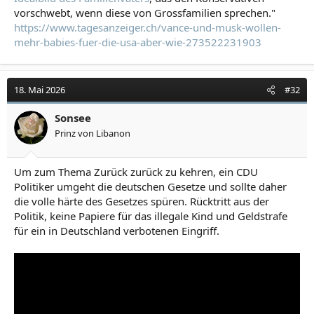
vorschwebt, wenn diese von Grossfamilien sprechen."
https://www.tagesanzeiger.ch/vance-und-musk-wollen-
mehr-babies-fuer-die-usa-aber-wie-273522231903
18. Mai 2026
#32
Sonsee
Prinz von Libanon
Um zum Thema Zurück zurück zu kehren, ein CDU
Politiker umgeht die deutschen Gesetze und sollte daher
die volle härte des Gesetzes spüren. Rücktritt aus der
Politik, keine Papiere für das illegale Kind und Geldstrafe
für ein in Deutschland verbotenen Eingriff.