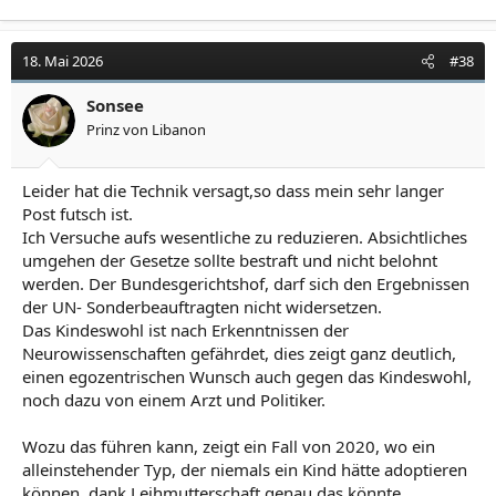
18. Mai 2026
#38
Sonsee
Prinz von Libanon
Leider hat die Technik versagt,so dass mein sehr langer
Post futsch ist.
Ich Versuche aufs wesentliche zu reduzieren. Absichtliches
umgehen der Gesetze sollte bestraft und nicht belohnt
werden. Der Bundesgerichtshof, darf sich den Ergebnissen
der UN- Sonderbeauftragten nicht widersetzen.
Das Kindeswohl ist nach Erkenntnissen der
Neurowissenschaften gefährdet, dies zeigt ganz deutlich,
einen egozentrischen Wunsch auch gegen das Kindeswohl,
noch dazu von einem Arzt und Politiker.
Wozu das führen kann, zeigt ein Fall von 2020, wo ein
alleinstehender Typ, der niemals ein Kind hätte adoptieren
können, dank Leihmutterschaft genau das könnte.