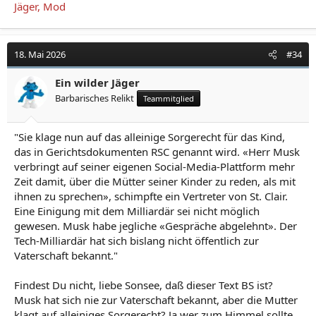
Jäger, Mod
18. Mai 2026
#34
Ein wilder Jäger
Barbarisches Relikt
Teammitglied
"Sie klage nun auf das alleinige Sorgerecht für das Kind,
das in Gerichtsdokumenten RSC genannt wird. «Herr Musk
verbringt auf seiner eigenen Social-Media-Plattform mehr
Zeit damit, über die Mütter seiner Kinder zu reden, als mit
ihnen zu sprechen», schimpfte ein Vertreter von St. Clair.
Eine Einigung mit dem Milliardär sei nicht möglich
gewesen. Musk habe jegliche «Gespräche abgelehnt». Der
Tech-Milliardär hat sich bislang nicht öffentlich zur
Vaterschaft bekannt."
Findest Du nicht, liebe Sonsee, daß dieser Text BS ist?
Musk hat sich nie zur Vaterschaft bekannt, aber die Mutter
klagt auf alleiniges Sorgerecht? Ja wer zum Himmel sollte