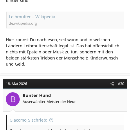
Kinder sind.
Leihmutter – Wikipedia
de.wikipedia.org
Hier kannst Du nachlesen, seit wann und in welchen
Ländern Leihmutterschaft legal ist. Das hat offensichtlich
nichts mit Epstein oder Musk zu tun, sondern mit den
beiden stärksten Trieben der Menschheit: Kinderwunsch
und Geld.
18. Mai 2026
#30
Bunter Hund
B
Auserwählter Meister der Neun
Giacomo_S schrieb: