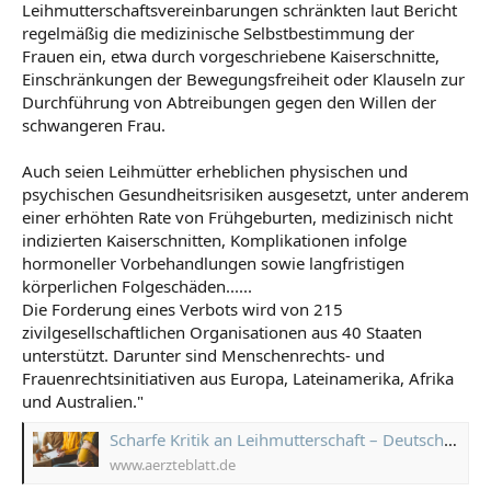
Leihmutterschaftsvereinbarungen schränkten laut Bericht
regelmäßig die medizinische Selbstbestimmung der
Frauen ein, etwa durch vorgeschriebene Kaiserschnitte,
Einschränkungen der Bewegungsfreiheit oder Klauseln zur
Durchführung von Abtreibungen gegen den Willen der
schwangeren Frau.
Auch seien Leihmütter erheblichen physischen und
psychischen Gesundheitsrisiken ausgesetzt, unter anderem
einer erhöhten Rate von Frühgeburten, medizinisch nicht
indizierten Kaiserschnitten, Komplikationen infolge
hormoneller Vorbehandlungen sowie langfristigen
körperlichen Folgeschäden......
Die Forderung eines Verbots wird von 215
zivilgesellschaftlichen Organisationen aus 40 Staaten
unterstützt. Darunter sind Menschenrechts- und
Frauenrechtsinitiativen aus Europa, Lateinamerika, Afrika
und Australien."
Scharfe Kritik an Leihmutterschaft – Deutsches Ärzteblatt
www.aerzteblatt.de