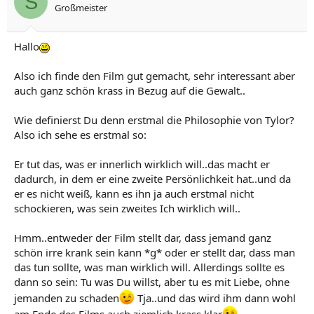
S
Großmeister
Hallo
Also ich finde den Film gut gemacht, sehr interessant aber
auch ganz schön krass in Bezug auf die Gewalt..
Wie definierst Du denn erstmal die Philosophie von Tylor?
Also ich sehe es erstmal so:
Er tut das, was er innerlich wirklich will..das macht er
dadurch, in dem er eine zweite Persönlichkeit hat..und da
er es nicht weiß, kann es ihn ja auch erstmal nicht
schockieren, was sein zweites Ich wirklich will..
Hmm..entweder der Film stellt dar, dass jemand ganz
schön irre krank sein kann *g* oder er stellt dar, dass man
das tun sollte, was man wirklich will. Allerdings sollte es
dann so sein: Tu was Du willst, aber tu es mit Liebe, ohne
jemanden zu schaden
Tja..und das wird ihm dann wohl
am Ende des Films auch ziemlich krass klar