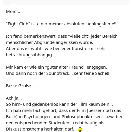
Moin...
"Fight Club" ist einer meiner absoluten Lieblingsfilme!!!
Ich fand bemerkenswert, dass "vielleicht" jeder Bereich
menschlicher Abgründe angerissen wurde.
Aber das ist wohl - wie bei jeder Kunstform - sehr
betrachtungsabhängig...
Mir kam er wie ein "guter alter Freund" entgegen.
Und dann noch der Soundtrack... sehr feine Sache!!!
Beste Grüße.......
Ach ja...
So hirn- und gedankenlos kann der Film kaum sein...
Ich hab mehrfach gehört, dass der Film (besser noch das
Buch) in Psychologen- und Philosophenkreisen - bzw. bei
den entsprechenden Studenten - recht häufig als
Diskussionsthema herhalten darf...