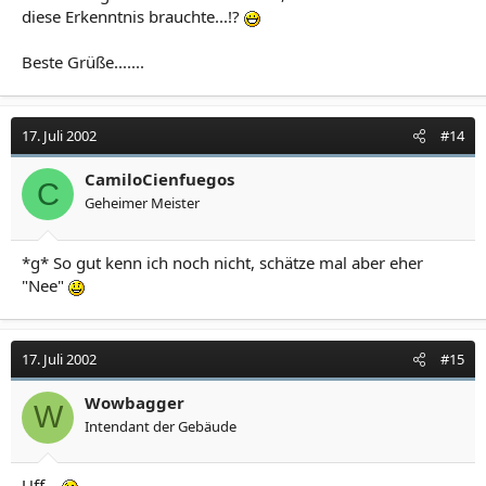
diese Erkenntnis brauchte...!?
Beste Grüße.......
17. Juli 2002
#14
CamiloCienfuegos
C
Geheimer Meister
*g* So gut kenn ich noch nicht, schätze mal aber eher
"Nee"
17. Juli 2002
#15
Wowbagger
W
Intendant der Gebäude
Uff...