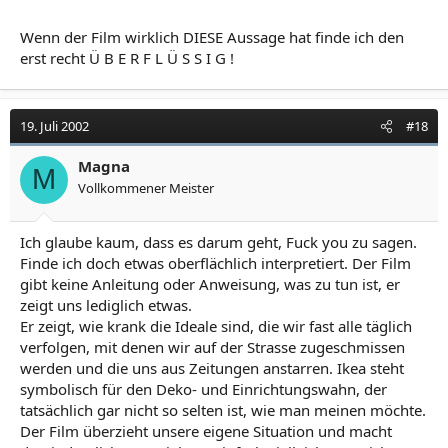
Wenn der Film wirklich DIESE Aussage hat finde ich den
erst recht Ü B E R F L Ü S S I G !
19. Juli 2002
#18
Magna
M
Vollkommener Meister
Ich glaube kaum, dass es darum geht, Fuck you zu sagen.
Finde ich doch etwas oberflächlich interpretiert. Der Film
gibt keine Anleitung oder Anweisung, was zu tun ist, er
zeigt uns lediglich etwas.
Er zeigt, wie krank die Ideale sind, die wir fast alle täglich
verfolgen, mit denen wir auf der Strasse zugeschmissen
werden und die uns aus Zeitungen anstarren. Ikea steht
symbolisch für den Deko- und Einrichtungswahn, der
tatsächlich gar nicht so selten ist, wie man meinen möchte.
Der Film überzieht unsere eigene Situation und macht