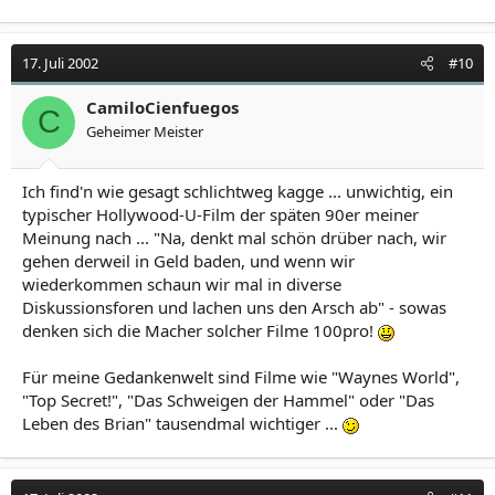
17. Juli 2002
#10
CamiloCienfuegos
C
Geheimer Meister
Ich find'n wie gesagt schlichtweg kagge ... unwichtig, ein
typischer Hollywood-U-Film der späten 90er meiner
Meinung nach ... "Na, denkt mal schön drüber nach, wir
gehen derweil in Geld baden, und wenn wir
wiederkommen schaun wir mal in diverse
Diskussionsforen und lachen uns den Arsch ab" - sowas
denken sich die Macher solcher Filme 100pro!
Für meine Gedankenwelt sind Filme wie "Waynes World",
"Top Secret!", "Das Schweigen der Hammel" oder "Das
Leben des Brian" tausendmal wichtiger ...