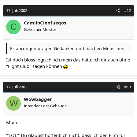
17. Juli 2002
#12
CamiloCienfuegos
C
Geheimer Meister
Erfahrungen prägen Gedanken und machen Menschen
Ist doch bloss logisch, ich mein das hätte ich dir auch ohne
"Fight Club" sagen können
17. Juli 2002
#13
Wowbagger
W
Intendant der Gebäude
Moin...
*LOL* Du glaubst hoffentlich nicht, dass ich den Film für