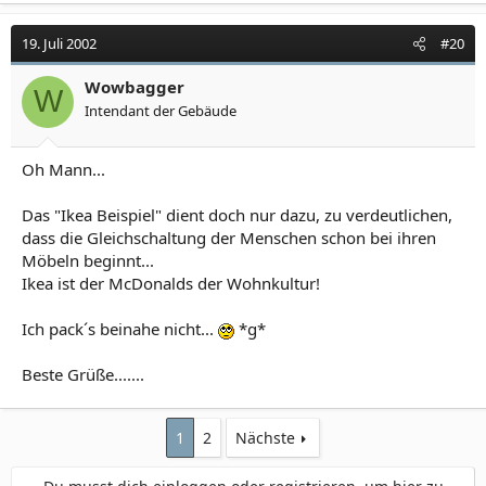
19. Juli 2002
#20
Wowbagger
W
Intendant der Gebäude
Oh Mann...
Das "Ikea Beispiel" dient doch nur dazu, zu verdeutlichen,
dass die Gleichschaltung der Menschen schon bei ihren
Möbeln beginnt...
Ikea ist der McDonalds der Wohnkultur!
Ich pack´s beinahe nicht...
*g*
Beste Grüße.......
1
2
Nächste