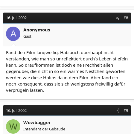
16. Juli 2002
#8
Anonymous
A
Gast
Fand den Film langweilig. Hab auch überhaupt nicht
verstanden, wie man so unreflektiert durch's Leben stiefeln
kann. So draufkommen ist doch eine Frechheit allen
gegenüber, die nicht in so ein warmes Nestchen geworfen
werden wie diese Holios da in dem Film. Aber fand ich
noch konsequent, dass sie sich wenigstens freiwillig dafür
verprügeln lassen.
16. Juli 2002
#9
Wowbagger
W
Intendant der Gebäude