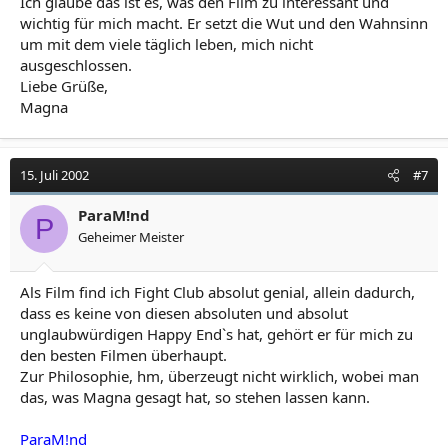
Ich glaube das ist es, was den Film zu interessant und
wichtig für mich macht. Er setzt die Wut und den Wahnsinn
um mit dem viele täglich leben, mich nicht
ausgeschlossen.
Liebe Grüße,
Magna
15. Juli 2002
#7
ParaM!nd
P
Geheimer Meister
Als Film find ich Fight Club absolut genial, allein dadurch,
dass es keine von diesen absoluten und absolut
unglaubwürdigen Happy End`s hat, gehört er für mich zu
den besten Filmen überhaupt.
Zur Philosophie, hm, überzeugt nicht wirklich, wobei man
das, was Magna gesagt hat, so stehen lassen kann.
ParaM!nd