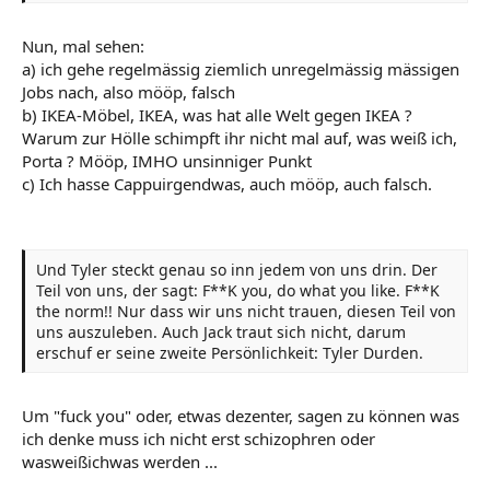
Nun, mal sehen:
a) ich gehe regelmässig ziemlich unregelmässig mässigen
Jobs nach, also mööp, falsch
b) IKEA-Möbel, IKEA, was hat alle Welt gegen IKEA ?
Warum zur Hölle schimpft ihr nicht mal auf, was weiß ich,
Porta ? Mööp, IMHO unsinniger Punkt
c) Ich hasse Cappuirgendwas, auch mööp, auch falsch.
Und Tyler steckt genau so inn jedem von uns drin. Der
Teil von uns, der sagt: F**K you, do what you like. F**K
the norm!! Nur dass wir uns nicht trauen, diesen Teil von
uns auszuleben. Auch Jack traut sich nicht, darum
erschuf er seine zweite Persönlichkeit: Tyler Durden.
Um "fuck you" oder, etwas dezenter, sagen zu können was
ich denke muss ich nicht erst schizophren oder
wasweißichwas werden ...