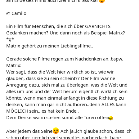
@ Camilo
Ein Film für Menschen, die sich über GARNICHTS
Gedanken machen? Und dann noch als Beispiel Matrix?
*g*
Matrix gehört zu meinen Lieblingsfilme..
Gerade solche Filme regen zum Nachdenken an..bspw.
Matrix:
Wer sagt, dass die Welt hier wirklich so ist, wie wir
glauben, dass sie zu sein scheint?? Der Film war ne
Anregung dazu, sich mal zu überlegen, was die Welt und
alles um uns und der Welt herum eigentlich wirklich sein
könnte..wenn man einmal anfängt in diese Richtung zu
denken, kann man gar nicht aufhören..denn ALLES kann
MÖGLICH sein...es hat kein Ende..
Dem Denkerwahn stehen somit alle Türen offen
Aber jedem das Seine
Ach ja..ich glaube schon, dass ich
schon über ziemlich viel sinnvolles nachgedacht habe