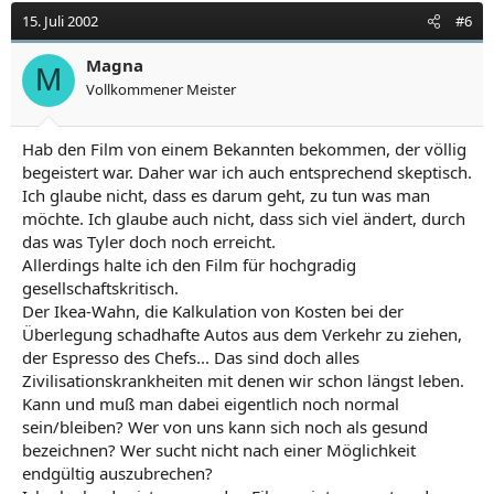
15. Juli 2002
#6
Magna
M
Vollkommener Meister
Hab den Film von einem Bekannten bekommen, der völlig
begeistert war. Daher war ich auch entsprechend skeptisch.
Ich glaube nicht, dass es darum geht, zu tun was man
möchte. Ich glaube auch nicht, dass sich viel ändert, durch
das was Tyler doch noch erreicht.
Allerdings halte ich den Film für hochgradig
gesellschaftskritisch.
Der Ikea-Wahn, die Kalkulation von Kosten bei der
Überlegung schadhafte Autos aus dem Verkehr zu ziehen,
der Espresso des Chefs... Das sind doch alles
Zivilisationskrankheiten mit denen wir schon längst leben.
Kann und muß man dabei eigentlich noch normal
sein/bleiben? Wer von uns kann sich noch als gesund
bezeichnen? Wer sucht nicht nach einer Möglichkeit
endgültig auszubrechen?