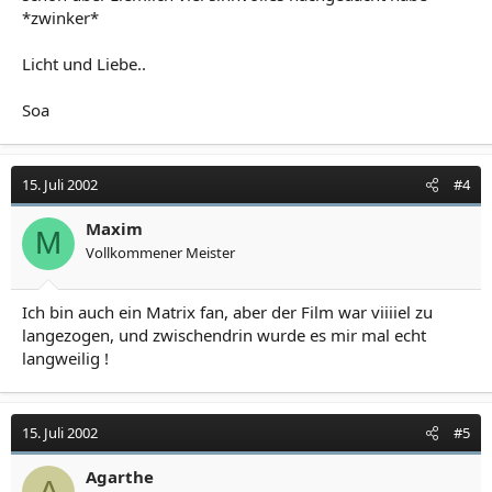
*zwinker*
Licht und Liebe..
Soa
15. Juli 2002
#4
Maxim
M
Vollkommener Meister
Ich bin auch ein Matrix fan, aber der Film war viiiiel zu
langezogen, und zwischendrin wurde es mir mal echt
langweilig !
15. Juli 2002
#5
Agarthe
A