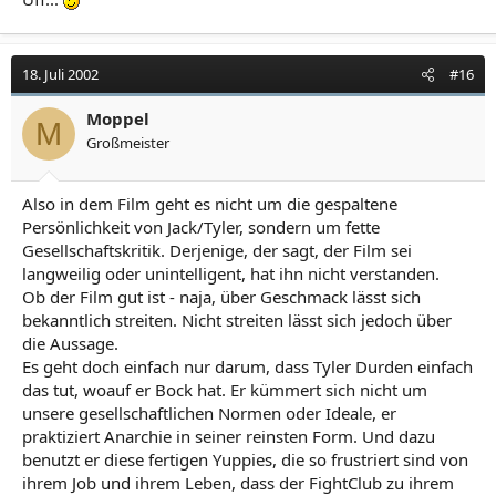
18. Juli 2002
#16
Moppel
M
Großmeister
Also in dem Film geht es nicht um die gespaltene
Persönlichkeit von Jack/Tyler, sondern um fette
Gesellschaftskritik. Derjenige, der sagt, der Film sei
langweilig oder unintelligent, hat ihn nicht verstanden.
Ob der Film gut ist - naja, über Geschmack lässt sich
bekanntlich streiten. Nicht streiten lässt sich jedoch über
die Aussage.
Es geht doch einfach nur darum, dass Tyler Durden einfach
das tut, woauf er Bock hat. Er kümmert sich nicht um
unsere gesellschaftlichen Normen oder Ideale, er
praktiziert Anarchie in seiner reinsten Form. Und dazu
benutzt er diese fertigen Yuppies, die so frustriert sind von
ihrem Job und ihrem Leben, dass der FightClub zu ihrem