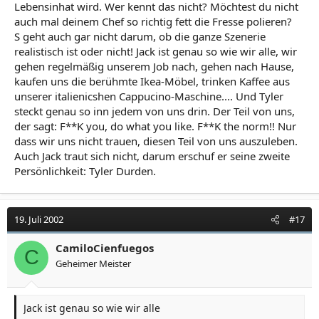
Lebensinhat wird. Wer kennt das nicht? Möchtest du nicht
auch mal deinem Chef so richtig fett die Fresse polieren?
S geht auch gar nicht darum, ob die ganze Szenerie
realistisch ist oder nicht! Jack ist genau so wie wir alle, wir
gehen regelmäßig unserem Job nach, gehen nach Hause,
kaufen uns die berühmte Ikea-Möbel, trinken Kaffee aus
unserer italienicshen Cappucino-Maschine.... Und Tyler
steckt genau so inn jedem von uns drin. Der Teil von uns,
der sagt: F**K you, do what you like. F**K the norm!! Nur
dass wir uns nicht trauen, diesen Teil von uns auszuleben.
Auch Jack traut sich nicht, darum erschuf er seine zweite
Persönlichkeit: Tyler Durden.
19. Juli 2002
#17
CamiloCienfuegos
C
Geheimer Meister
Jack ist genau so wie wir alle