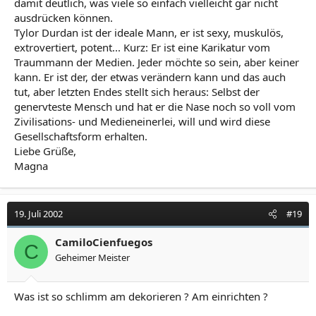
damit deutlich, was viele so einfach vielleicht gar nicht
ausdrücken können.
Tylor Durdan ist der ideale Mann, er ist sexy, muskulös,
extrovertiert, potent... Kurz: Er ist eine Karikatur vom
Traummann der Medien. Jeder möchte so sein, aber keiner
kann. Er ist der, der etwas verändern kann und das auch
tut, aber letzten Endes stellt sich heraus: Selbst der
genervteste Mensch und hat er die Nase noch so voll vom
Zivilisations- und Medieneinerlei, will und wird diese
Gesellschaftsform erhalten.
Liebe Grüße,
Magna
19. Juli 2002
#19
CamiloCienfuegos
C
Geheimer Meister
Was ist so schlimm am dekorieren ? Am einrichten ?