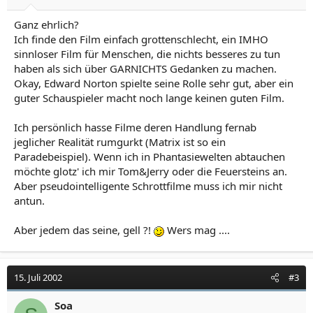
Ganz ehrlich?
Ich finde den Film einfach grottenschlecht, ein IMHO
sinnloser Film für Menschen, die nichts besseres zu tun
haben als sich über GARNICHTS Gedanken zu machen.
Okay, Edward Norton spielte seine Rolle sehr gut, aber ein
guter Schauspieler macht noch lange keinen guten Film.
Ich persönlich hasse Filme deren Handlung fernab
jeglicher Realität rumgurkt (Matrix ist so ein
Paradebeispiel). Wenn ich in Phantasiewelten abtauchen
möchte glotz' ich mir Tom&Jerry oder die Feuersteins an.
Aber pseudointelligente Schrottfilme muss ich mir nicht
antun.
Aber jedem das seine, gell ?!
Wers mag ....
15. Juli 2002
#3
Soa