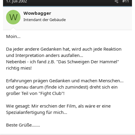
17. Juli 2002
#11
Wowbagger
W
Intendant der Gebäude
Moin...
Da jeder andere Gedanken hat, wird auch jede Reaktion
und Interpretation anders ausfallen...
Nebenbei - ich fand z.B. "Das Schweigen Der Hammel"
richtig mies!
Erfahrungen prägen Gedanken und machen Menschen...
und genau darum (finde ich zumindest) dreht sich ein
großer Teil von "Fight Club"!
Wie gesagt: Mir erschien der Film, als wäre er eine
Spezialanfertigung für mich...
Beste Grüße.......