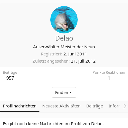
Delao
Auserwählter Meister der Neun
Registriert
2. Juni 2011
Zuletzt angesehen
21. Juli 2012
Beiträge
Punkte Reaktionen
957
1
Finden
Profilnachrichten
Neueste Aktivitäten
Beiträge
Informat
Es gibt noch keine Nachrichten im Profil von Delao.