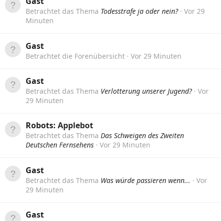
Gast
Betrachtet das Thema
Todesstrafe ja oder nein?
Vor 29
Minuten
Gast
Betrachtet die Forenübersicht
Vor 29 Minuten
Gast
Betrachtet das Thema
Verlotterung unserer Jugend?
Vor
29 Minuten
Robots:
Applebot
Betrachtet das Thema
Das Schweigen des Zweiten
Deutschen Fernsehens
Vor 29 Minuten
Gast
Betrachtet das Thema
Was würde passieren wenn...
Vor
29 Minuten
Gast