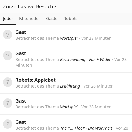
Zurzeit aktive Besucher
Jeder
Mitglieder
Gäste
Robots
Gast
Betrachtet das Thema
Wortspiel
Vor 28 Minuten
Gast
Betrachtet das Thema
Beschneidung - Für + Wider
Vor 28
Minuten
Robots:
Applebot
Betrachtet das Thema
Ernährung
Vor 28 Minuten
Gast
Betrachtet das Thema
Wortspiel
Vor 28 Minuten
Gast
Betrachtet das Thema
The 13. Floor - Die Wahrheit
Vor 28