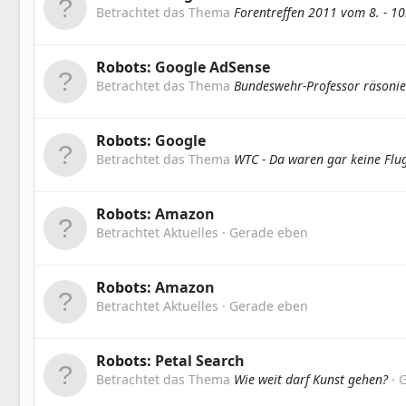
Betrachtet das Thema
Forentreffen 2011 vom 8. - 10.
Robots:
Google AdSense
Betrachtet das Thema
Bundeswehr-Professor räsonie
Robots:
Google
Betrachtet das Thema
WTC - Da waren gar keine Flu
Robots:
Amazon
Betrachtet Aktuelles
Gerade eben
Robots:
Amazon
Betrachtet Aktuelles
Gerade eben
Robots:
Petal Search
Betrachtet das Thema
Wie weit darf Kunst gehen?
G