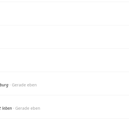
mburg
Gerade eben
t leben
Gerade eben