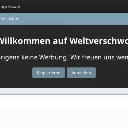
Impressum
ten suchen
 Willkommen auf Weltverschw
igens keine Werbung. Wir freuen uns wenn
Registrieren
Anmelden