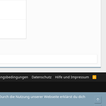
ungsbedingungen
Datenschutz
Hilfe und Impressum
R
S
S
Durch die Nutzung unserer Webseite erklärst du dich
Obe