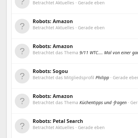
Betrachtet Aktuelles
Gerade eben
Robots:
Amazon
Betrachtet Aktuelles
Gerade eben
Robots:
Amazon
Betrachtet das Thema
9/11 WTC.... Mal von einer g
Robots:
Sogou
Betrachtet das Mitgliedsprofil
Philipp
Gerade ebe
Robots:
Amazon
Betrachtet das Thema
Küchentipps und -fragen
Ger
Robots:
Petal Search
Betrachtet Aktuelles
Gerade eben