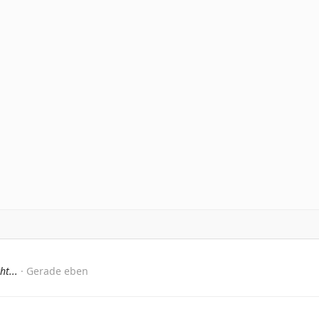
t...
Gerade eben