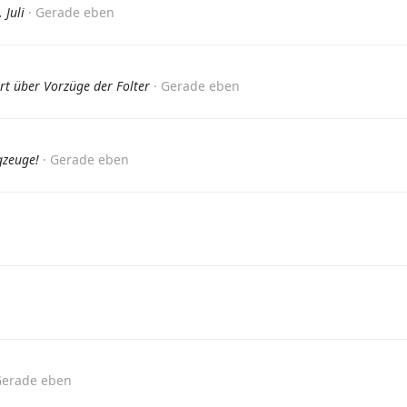
 Juli
Gerade eben
rt über Vorzüge der Folter
Gerade eben
gzeuge!
Gerade eben
erade eben