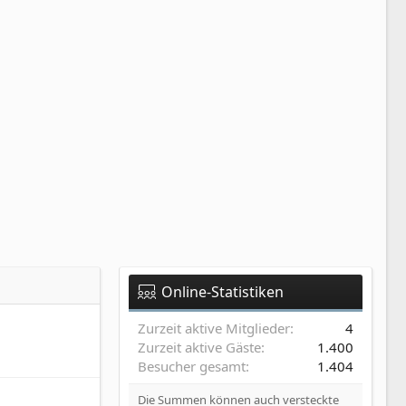
Online-Statistiken
Zurzeit aktive Mitglieder
4
Zurzeit aktive Gäste
1.400
Besucher gesamt
1.404
Die Summen können auch versteckte