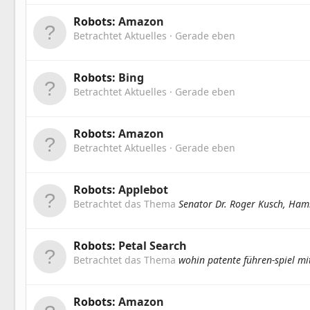
Robots:
Amazon
Betrachtet Aktuelles
Gerade eben
Robots:
Bing
Betrachtet Aktuelles
Gerade eben
Robots:
Amazon
Betrachtet Aktuelles
Gerade eben
Robots:
Applebot
Betrachtet das Thema
Senator Dr. Roger Kusch, Ha
Robots:
Petal Search
Betrachtet das Thema
wohin patente führen-spiel mi
Robots:
Amazon