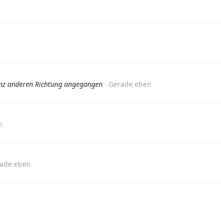
anz anderen Richtung angegangen
Gerade eben
n
ade eben