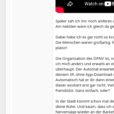
Später sah ich mir noch anderes a
Am liebsten wäre ich gleich da g
Dabei habe ich es gar nicht so k
Die Menschen waren großartig, höf
plaisir!
Die Organisation des ÖPNV ist, v
ich mich anders und erwarb an e
überhaupt. Der Automat erwartet
deinem SP, ohne App-Download o
Automatisch hat er dir dann eine
dieser existiert erst gar nicht. 
fremdsitzt. Ganz einfach, oder?
In der Stadt kommt schon mal der
deine Ruhe. Und kaum, dass ich 
Nervensäge wieder an der Backe! 