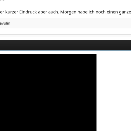
eher kurzer Eindruck aber auch. Morgen habe ich noch einen ganze
avulin