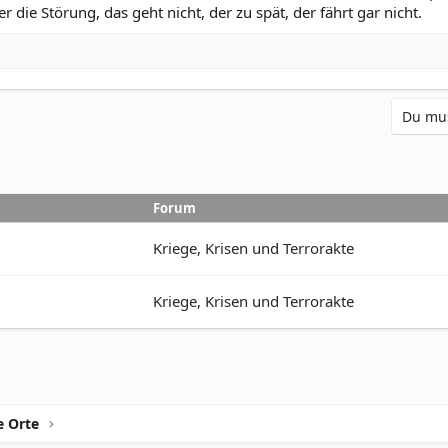
die Störung, das geht nicht, der zu spät, der fährt gar nicht.
Du mus
Forum
Kriege, Krisen und Terrorakte
Kriege, Krisen und Terrorakte
e Orte