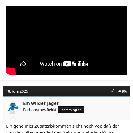
18. Juni 2026
#406
Ein wilder Jäger
Barbarisches Relikt
Teammitglied
Ein geheimes Zusatzabkommen sieht noch vor, daß der
Iran den ölhaltigen Teil des Iraks und natürlich Kuwait