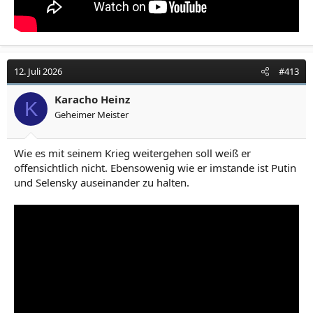
12. Juli 2026
#413
Karacho Heinz
K
Geheimer Meister
Wie es mit seinem Krieg weitergehen soll weiß er
offensichtlich nicht. Ebensowenig wie er imstande ist Putin
und Selensky auseinander zu halten.