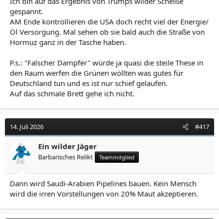
Ich bin auf das Ergebnis von Trumps wilder Scheiße
gespannt.
AM Ende kontrollieren die USA doch recht viel der Energie/
Öl Versorgung. Mal sehen ob sie bald auch die Straße von
Hormuz ganz in der Tasche haben.
P.s.: "Falscher Dampfer" würde ja quasi die steile These in
den Raum werfen die Grünen wöllten was gutes für
Deutschland tun und es ist nur schief gelaufen.
Auf das schmale Brett gehe ich nicht.
14. Juli 2026
#417
Ein wilder Jäger
Barbarisches Relikt
Teammitglied
Dann wird Saudi-Arabien Pipelines bauen. Kein Mensch
wird die irren Vorstellungen von 20% Maut akzeptieren.