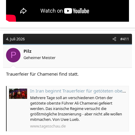
4. Juli 2026
#411
Pilz
P
Geheimer Meister
Trauerfeier für Chamenei find statt.
In Iran beginnt Trauerfeier für getöteten obersten Führer Chamenei
Mehrere Tage soll an verschiedenen Orten der
getötete oberste Führer Ali Chamenei gefeiert
werden. Das iranische Regime versucht die
größtmögliche Inszenierung - aber nicht alle wollen
mitmachen. Von Uwe Lueb.
www.tagesschau.de