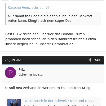
Karacho Heinz schrieb:
Nur damit the Donald die dann auch in den Bankrott
reiten kann. Klingt nach nem super Deal.
Hast Du wirklich den Eindruck das Donald Trump
jemanden noch schneller in den Bankrott treibt als etwa
unsere Regierung in unserer Demokratie?
22. Juni 2026
#409
Pilz
P
Geheimer Meister
Es soll neu verhandeln werden im Fall des Iran-Krieg.
Durchbruch in der Schweiz? Iran und USA starten neuen Friedensprozess