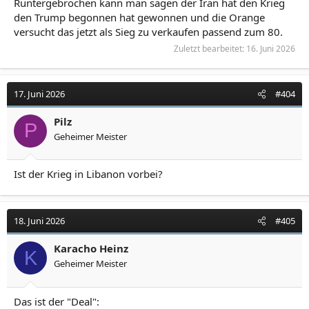
Runtergebrochen kann man sagen der Iran hat den Krieg
den Trump begonnen hat gewonnen und die Orange
versucht das jetzt als Sieg zu verkaufen passend zum 80.
Zuletzt bearbeitet:
16. Juni 2026
17. Juni 2026
#404
Pilz
P
Geheimer Meister
Ist der Krieg in Libanon vorbei?
18. Juni 2026
#405
Karacho Heinz
K
Geheimer Meister
Das ist der "Deal":