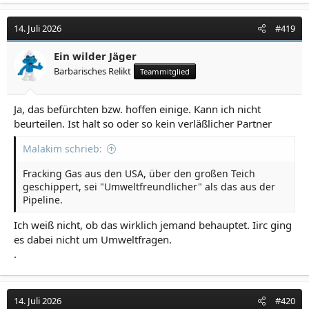
14. Juli 2026
#419
Ein wilder Jäger
Barbarisches Relikt
Teammitglied
Ja, das befürchten bzw. hoffen einige. Kann ich nicht
beurteilen. Ist halt so oder so kein verläßlicher Partner
Malakim schrieb:
Fracking Gas aus den USA, über den großen Teich
geschippert, sei "Umweltfreundlicher" als das aus der
Pipeline.
Ich weiß nicht, ob das wirklich jemand behauptet. Iirc ging
es dabei nicht um Umweltfragen.
.
14. Juli 2026
#420