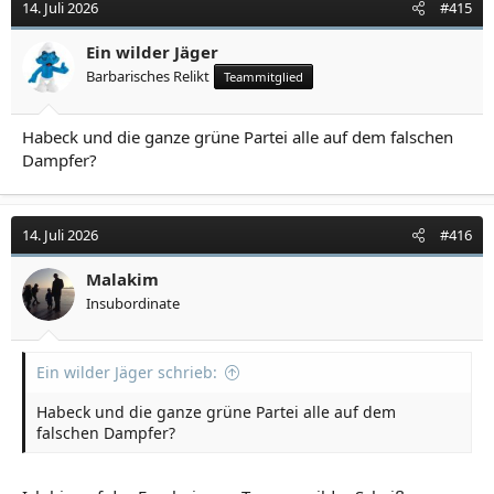
14. Juli 2026
#415
Ein wilder Jäger
Barbarisches Relikt
Teammitglied
Habeck und die ganze grüne Partei alle auf dem falschen
Dampfer?
14. Juli 2026
#416
Malakim
Insubordinate
Ein wilder Jäger schrieb:
Habeck und die ganze grüne Partei alle auf dem
falschen Dampfer?