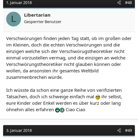
1. Januar 2018
#48
Libertarian
L
Gesperrter Benutzer
Verschwörungen finden jeden Tag statt, ob im großen oder
im Kleinen, doch die echten Verschwörungen sind die
einzigen welche sich der Verschwörugstheoretiker nicht
einmal vorzustellen vermag, und die einzigen an welche
Verschwörungstheoretiker nicht glauben können oder
wollen, da ansonsten ihr gesamtes Weltbild
zusammenbrechen würde.
Ich wüsste da schon eine ganze Reihe von verifizierten
Tatsachen, doch ich schweige einfach mal
ihr selbst,
eure Kinder oder Enkel werden es über kurz oder lang
ohnehin alles erfahren
Ciao Ciao
3. Januar 2018
#49