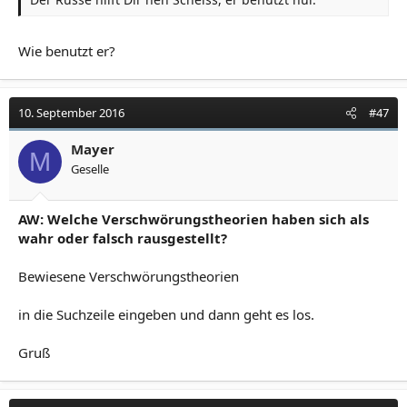
Wie benutzt er?
10. September 2016
#47
Mayer
M
Geselle
AW: Welche Verschwörungstheorien haben sich als
wahr oder falsch rausgestellt?
Bewiesene Verschwörungstheorien
in die Suchzeile eingeben und dann geht es los.
Gruß