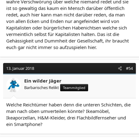
wahre Verschwörung über welche niemand redet und sie
ist so gewaltig das kaum ein Mensch darüber öffentlich
redet, auch hier kann man nicht darüber reden, da man
von allen Ecken und Enden nur angefeindet wird von
Kapitalisten oder bürgerlichen Habenichtsen welche sich
vermeintlich selbst für Kapitalisten halten. Das ist die
Gehässigkeit und Dummheit der Gesellschaft, ihr braucht
euch gar nicht immer so aufzuspielen hier.
13. Januar 2018
#54
Ein wilder Jäger
Barbarisches Relikt
Teammitglied
Welche Reichtümer haben denn die unteren Schichten, die
man nach oben umverteilen könnte? Ikeamöbel,
Ikeaporzellan, H&M-Kleider, drei Flachbildfernseher und
ein Smartphone?