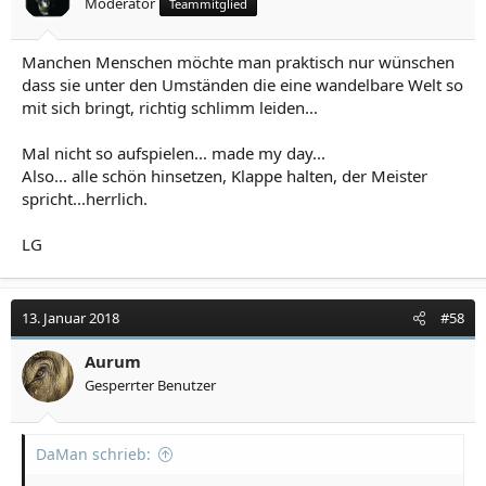
Moderator
Teammitglied
Manchen Menschen möchte man praktisch nur wünschen
dass sie unter den Umständen die eine wandelbare Welt so
mit sich bringt, richtig schlimm leiden...
Mal nicht so aufspielen... made my day...
Also... alle schön hinsetzen, Klappe halten, der Meister
spricht...herrlich.
LG
13. Januar 2018
#58
Aurum
Gesperrter Benutzer
DaMan schrieb: