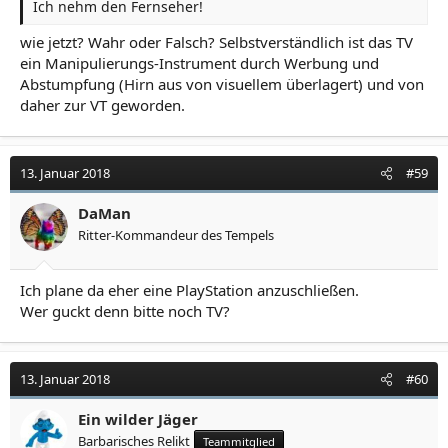
Ich nehm den Fernseher!
wie jetzt? Wahr oder Falsch? Selbstverständlich ist das TV
ein Manipulierungs-Instrument durch Werbung und
Abstumpfung (Hirn aus von visuellem überlagert) und von
daher zur VT geworden.
13. Januar 2018
#59
DaMan
Ritter-Kommandeur des Tempels
Ich plane da eher eine PlayStation anzuschließen.
Wer guckt denn bitte noch TV?
13. Januar 2018
#60
Ein wilder Jäger
Barbarisches Relikt
Teammitglied