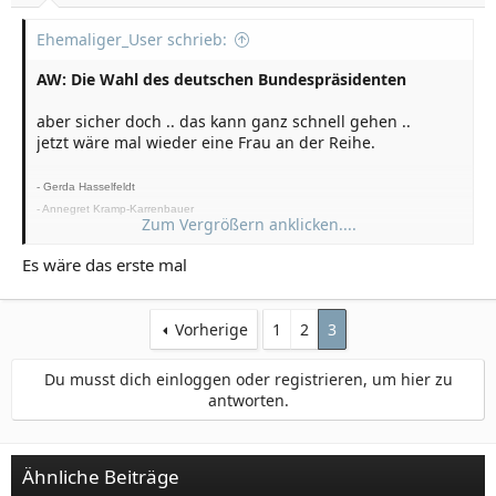
Ehemaliger_User schrieb:
AW: Die Wahl des deutschen Bundespräsidenten
aber sicher doch .. das kann ganz schnell gehen ..
jetzt wäre mal wieder eine Frau an der Reihe.
- Gerda Hasselfeldt
- Annegret Kramp-Karrenbauer
Zum Vergrößern anklicken....
- Ursula von der Leyen ggf. Kanzlerin
Es wäre das erste mal
Vorherige
1
2
3
Du musst dich einloggen oder registrieren, um hier zu
antworten.
Ähnliche Beiträge