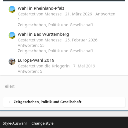
Wahl in Rheinland-Pfalz
Gestartet von Manesse
21. März 2026
Antworten:
1
Zeitgeschehen, Politik und Gesellschaft
Wahl in Bad.Württemberg
Gestartet von Manesse
25. Februar 2026
Antworten: 55
Zeitgeschehen, Politik und Gesellschaft
Europa-Wahl 2019
Gestartet von die Kriegerin
7. Mai 2019
Antworten: 5
Zeitgeschehen, Politik und Gesellschaft
Teilen:
Wahl 2013
Gestartet von DaMan
24. September 2013
Antworten: 149
Zeitgeschehen, Politik und Gesellschaft
Zeitgeschehen, Politik und Gesellschaft
Style-Auswahl
Change style