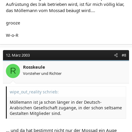
Aufrüstung des Irak betrieben wird, ist für mich völlig klar,
das Möllemann vom Mossad beäugt wird....
grooze
W-o-R
12. März 2003
#8
Rosskeule
R
Vorsteher und Richter
wipe_out_reality schrieb:
Möllemann ist ja schon länger in der Deutsch-
Arabischen Gesellschaft zugange, in der schon seltsame
Gestalten Mitglieder sind.
... und da hat bestimmt nicht nur der Mossad ein Auge