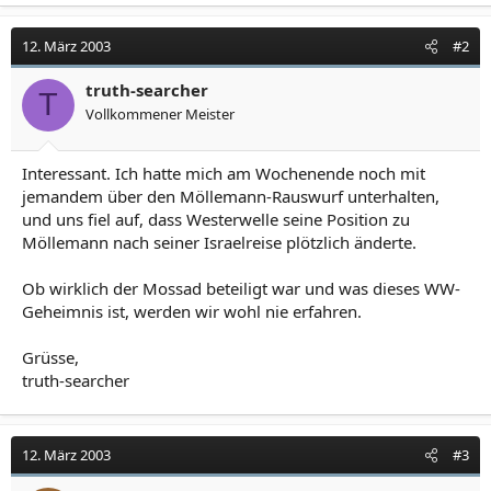
12. März 2003
#2
truth-searcher
T
Vollkommener Meister
Interessant. Ich hatte mich am Wochenende noch mit
jemandem über den Möllemann-Rauswurf unterhalten,
und uns fiel auf, dass Westerwelle seine Position zu
Möllemann nach seiner Israelreise plötzlich änderte.
Ob wirklich der Mossad beteiligt war und was dieses WW-
Geheimnis ist, werden wir wohl nie erfahren.
Grüsse,
truth-searcher
12. März 2003
#3