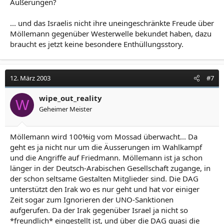
Äußerungen?
... und das Israelis nicht ihre uneingeschränkte Freude über
Möllemann gegenüber Westerwelle bekundet haben, dazu
braucht es jetzt keine besondere Enthüllungsstory.
12. März 2003
#7
wipe_out_reality
W
Geheimer Meister
Möllemann wird 100%ig vom Mossad überwacht... Da
geht es ja nicht nur um die Äusserungen im Wahlkampf
und die Angriffe auf Friedmann. Möllemann ist ja schon
länger in der Deutsch-Arabischen Gesellschaft zugange, in
der schon seltsame Gestalten Mitglieder sind. Die DAG
unterstützt den Irak wo es nur geht und hat vor einiger
Zeit sogar zum Ignorieren der UNO-Sanktionen
aufgerufen. Da der Irak gegenüber Israel ja nicht so
*freundlich* eingestellt ist, und über die DAG quasi die