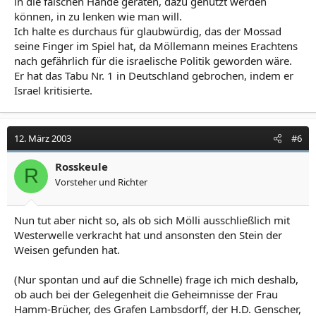
in die falschen Hände geraten, dazu genutzt werden
können, in zu lenken wie man will.
Ich halte es durchaus für glaubwürdig, das der Mossad
seine Finger im Spiel hat, da Möllemann meines Erachtens
nach gefährlich für die israelische Politik geworden wäre.
Er hat das Tabu Nr. 1 in Deutschland gebrochen, indem er
Israel kritisierte.
12. März 2003
#6
Rosskeule
R
Vorsteher und Richter
Nun tut aber nicht so, als ob sich Mölli ausschließlich mit
Westerwelle verkracht hat und ansonsten den Stein der
Weisen gefunden hat.
(Nur spontan und auf die Schnelle) frage ich mich deshalb,
ob auch bei der Gelegenheit die Geheimnisse der Frau
Hamm-Brücher, des Grafen Lambsdorff, der H.D. Genscher,