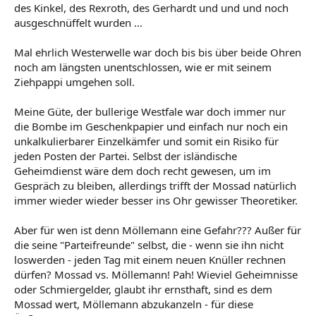
des Kinkel, des Rexroth, des Gerhardt und und und noch
ausgeschnüffelt wurden ...
Mal ehrlich Westerwelle war doch bis bis über beide Ohren
noch am längsten unentschlossen, wie er mit seinem
Ziehpappi umgehen soll.
Meine Güte, der bullerige Westfale war doch immer nur
die Bombe im Geschenkpapier und einfach nur noch ein
unkalkulierbarer Einzelkämfer und somit ein Risiko für
jeden Posten der Partei. Selbst der isländische
Geheimdienst wäre dem doch recht gewesen, um im
Gespräch zu bleiben, allerdings trifft der Mossad natürlich
immer wieder wieder besser ins Ohr gewisser Theoretiker.
Aber für wen ist denn Möllemann eine Gefahr??? Außer für
die seine "Parteifreunde" selbst, die - wenn sie ihn nicht
loswerden - jeden Tag mit einem neuen Knüller rechnen
dürfen? Mossad vs. Möllemann! Pah! Wieviel Geheimnisse
oder Schmiergelder, glaubt ihr ernsthaft, sind es dem
Mossad wert, Möllemann abzukanzeln - für diese