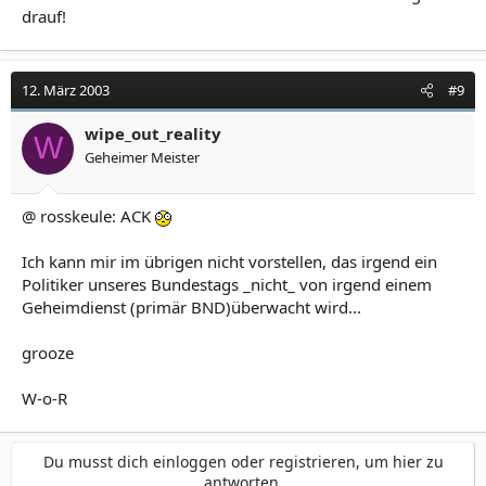
drauf!
12. März 2003
#9
wipe_out_reality
W
Geheimer Meister
@ rosskeule: ACK
Ich kann mir im übrigen nicht vorstellen, das irgend ein
Politiker unseres Bundestags _nicht_ von irgend einem
Geheimdienst (primär BND)überwacht wird...
grooze
W-o-R
Du musst dich einloggen oder registrieren, um hier zu
antworten.