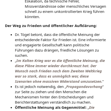
Eskalation, da technische Fehler,
Missverständnisse oder menschliches Versagen
schnell zu einem unkontrollierten Krieg führen
könnten.
Der Weg zu Frieden und öffentlicher Aufklärung:
Dr. Tögel betont, dass die öffentliche Meinung der
entscheidende Faktor für Frieden ist. Eine informierte
und engagierte Gesellschaft kann politische
Führungen dazu drängen, friedliche Lösungen zu
suchen.
„
Im Kalten Krieg war es die öffentliche Meinung, die
diese Pläne immer wieder durchkreuzt hat. Der
Wunsch nach Frieden nach dem Zweiten Weltkrieg
war so stark, dass es unmöglich war, diese
Szenarien ohne massiven Widerstand umzusetzen.
“
Es ist jedoch notwendig, den „
Propagandavorhang
“
zur Seite zu ziehen und den Menschen die
Mechanismen hinter den Entscheidungen und
Berichterstattungen verständlich zu machen.
Öffentliche Meinung als Gegenmittel:
„
Die