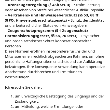
–
Kronzeugenregelung (§ 46b StGB)
– Strafmilderung
oder Absehen von Strafe bei wesentlicher Aufklärungshilfe
–
Vertrauens- und Hinweisgeberschutz (§§ 53, 68 ff.
StPO; Hinweisgeberschutzgesetz)
– Schutz der Identität
und arbeitsrechtlicher Status von Hinweisgebern
–
Zeugenschutzprogramm (§ 1 Zeugenschutz-
Harmonisierungsgesetz, §§ 68, 70 StPO)
– Physischer
und organisatorischer Schutz kooperationsbereiter
Personen
Diese Normen eröffnen insbesondere für Insider und
Mitwisser einen rechtlich abgesicherten Rahmen, um ohne
persönliche Haftungsrisiken entscheidend zur Aufklärung
beizutragen. Ihre konsequente Anwendung kann operative
Abschottung durchbrechen und Ermittlungen
beschleunigen.
Ich ersuche Sie daher:
um unverzügliche Bestätigung des Eingangs und der
Zuständigkeit,
um Mitteilung, welche Ermittlungs- oder