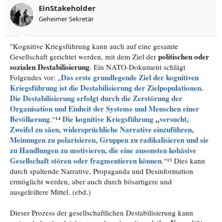
EinStakeholder
Geheimer Sekretär
"Kognitive Kriegsführung kann auch auf eine gesamte
politischen oder
Gesellschaft gerichtet werden, mit dem Ziel der
sozialen Destabilisierung
. Ein NATO-Dokument schlägt
Das erste grundlegende Ziel der kognitiven
Folgendes vor: „
Kriegsführung ist die Destabilisierung der Zielpopulationen.
Die Destabilisierung erfolgt durch die Zerstörung der
Organisation und Einheit der Systeme und Menschen einer
Bevölkerung
Die kognitive Kriegsführung
„
versucht,
.“¹⁴
Zweifel zu säen, widersprüchliche Narrative einzuführen,
Meinungen zu polarisieren, Gruppen zu radikalisieren und sie
zu Handlungen zu motivieren, die eine ansonsten kohäsive
Gesellschaft stören oder fragmentieren können
.“¹⁵ Dies kann
durch spaltende Narrative, Propaganda und Desinformation
ermöglicht werden, aber auch durch bösartigere und
ausgefeiltere Mittel. (ebd.)
Dieser Prozess der gesellschaftlichen Destabilisierung kann