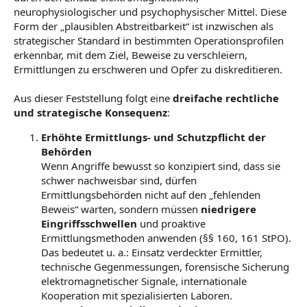
neurophysiologischer und psychophysischer Mittel. Diese
Form der „plausiblen Abstreitbarkeit“ ist inzwischen als
strategischer Standard in bestimmten Operationsprofilen
erkennbar, mit dem Ziel, Beweise zu verschleiern,
Ermittlungen zu erschweren und Opfer zu diskreditieren.
Aus dieser Feststellung folgt eine
dreifache rechtliche
und strategische Konsequenz
:
Erhöhte Ermittlungs- und Schutzpflicht der
Behörden
Wenn Angriffe bewusst so konzipiert sind, dass sie
schwer nachweisbar sind, dürfen
Ermittlungsbehörden nicht auf den „fehlenden
Beweis“ warten, sondern müssen
niedrigere
Eingriffsschwellen
und proaktive
Ermittlungsmethoden anwenden (§§ 160, 161 StPO).
Das bedeutet u. a.: Einsatz verdeckter Ermittler,
technische Gegenmessungen, forensische Sicherung
elektromagnetischer Signale, internationale
Kooperation mit spezialisierten Laboren.