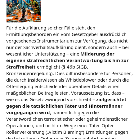
Für die Aufklärung solcher Fälle steht den
Ermittlungsbehörden ein vom Gesetzgeber ausdrücklich
vorgesehenes Instrumentarium zur Verfügung, das nicht
nur der Sachverhaltsaufklärung dient, sondern auch – bei
wesentlicher Unterstützung – eine
Milderung der
eigenen strafrechtlichen Verantwortung bis hin zur
Straffreiheit
ermöglicht (§ 46b StGB,
Kronzeugenregelung). Dies gilt insbesondere für Personen,
die durch Insiderwissen als Whistleblower oder durch die
Offenlegung entscheidender operativer Details einen
maßgeblichen Beitrag leisten. Voraussetzung ist, dass –
wie es das Gesetz zwingend vorschreibt –
zielgerichtet
gegen die tatsächlichen Täter und Hintermänner
vorgegangen wird
, namentlich gegen die
Verantwortlichen terroristischer oder geheimdienstlicher
Operationen, und nicht im Wege einer Täter-Opfer-
Rollenverkehrung („Victim Blaming“) Ermittlungen gegen
die betroffenen Opfer oder Zeugen geführt werden.