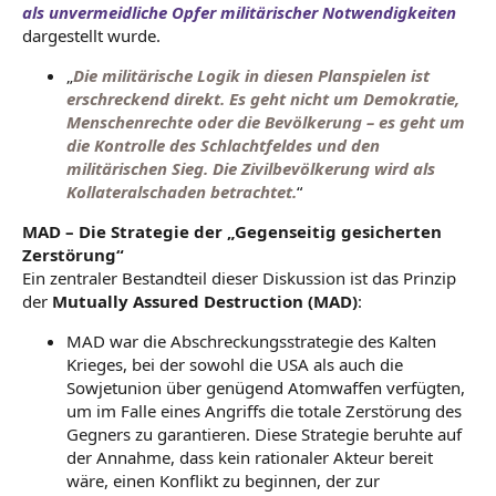
als unvermeidliche Opfer militärischer Notwendigkeiten
dargestellt wurde.
„
Die militärische Logik in diesen Planspielen ist
erschreckend direkt. Es geht nicht um Demokratie,
Menschenrechte oder die Bevölkerung – es geht um
die Kontrolle des Schlachtfeldes und den
militärischen Sieg. Die Zivilbevölkerung wird als
Kollateralschaden betrachtet.
“
MAD – Die Strategie der „Gegenseitig gesicherten
Zerstörung“
Ein zentraler Bestandteil dieser Diskussion ist das Prinzip
der
Mutually Assured Destruction (MAD)
:
MAD war die Abschreckungsstrategie des Kalten
Krieges, bei der sowohl die USA als auch die
Sowjetunion über genügend Atomwaffen verfügten,
um im Falle eines Angriffs die totale Zerstörung des
Gegners zu garantieren. Diese Strategie beruhte auf
der Annahme, dass kein rationaler Akteur bereit
wäre, einen Konflikt zu beginnen, der zur