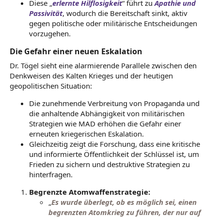
Diese „
erlernte Hilflosigkeit
“ führt zu
Apathie und
Passivität
, wodurch die Bereitschaft sinkt, aktiv
gegen politische oder militärische Entscheidungen
vorzugehen.
Die Gefahr einer neuen Eskalation
Dr. Tögel sieht eine alarmierende Parallele zwischen den
Denkweisen des Kalten Krieges und der heutigen
geopolitischen Situation:
Die zunehmende Verbreitung von Propaganda und
die anhaltende Abhängigkeit von militärischen
Strategien wie MAD erhöhen die Gefahr einer
erneuten kriegerischen Eskalation.
Gleichzeitig zeigt die Forschung, dass eine kritische
und informierte Öffentlichkeit der Schlüssel ist, um
Frieden zu sichern und destruktive Strategien zu
hinterfragen.
Begrenzte Atomwaffenstrategie:
„
Es wurde überlegt, ob es möglich sei, einen
begrenzten Atomkrieg zu führen, der nur auf