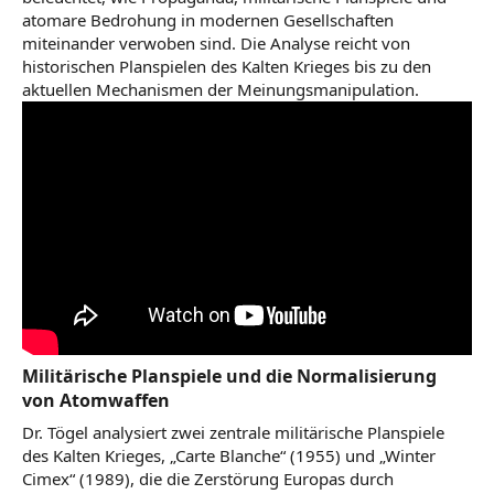
atomare Bedrohung in modernen Gesellschaften
miteinander verwoben sind. Die Analyse reicht von
historischen Planspielen des Kalten Krieges bis zu den
aktuellen Mechanismen der Meinungsmanipulation.
Militärische Planspiele und die Normalisierung
von Atomwaffen
Dr. Tögel analysiert zwei zentrale militärische Planspiele
des Kalten Krieges, „Carte Blanche“ (1955) und „Winter
Cimex“ (1989), die die Zerstörung Europas durch