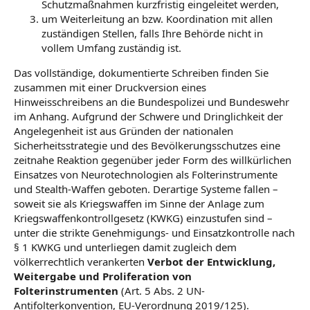
Schutzmaßnahmen kurzfristig eingeleitet werden,
um Weiterleitung an bzw. Koordination mit allen
zuständigen Stellen, falls Ihre Behörde nicht in
vollem Umfang zuständig ist.
Das vollständige, dokumentierte Schreiben finden Sie
zusammen mit einer Druckversion eines
Hinweisschreibens an die Bundespolizei und Bundeswehr
im Anhang. Aufgrund der Schwere und Dringlichkeit der
Angelegenheit ist aus Gründen der nationalen
Sicherheitsstrategie und des Bevölkerungsschutzes eine
zeitnahe Reaktion gegenüber jeder Form des willkürlichen
Einsatzes von Neurotechnologien als Folterinstrumente
und Stealth-Waffen geboten. Derartige Systeme fallen –
soweit sie als Kriegswaffen im Sinne der Anlage zum
Kriegswaffenkontrollgesetz (KWKG) einzustufen sind –
unter die strikte Genehmigungs- und Einsatzkontrolle nach
§ 1 KWKG und unterliegen damit zugleich dem
völkerrechtlich verankerten
Verbot der Entwicklung,
Weitergabe und Proliferation von
Folterinstrumenten
(Art. 5 Abs. 2 UN-
Antifolterkonvention, EU-Verordnung 2019/125).