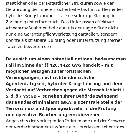
staatlicher oder para-staatlicher Strukturen sowie der
Gefährdung der inneren Sicherheit – bis hin zu Elementen
hybrider Kriegsführung – ist eine sofortige Klärung der
Zuständigkeit erforderlich. Das Unterlassen effektiver
Abwehrmaßnahmen bei Kenntnis der Lage würde nicht
nur eine Garantenpflichtverletzung darstellen, sondern
könnte als strafbare Duldung oder Unterstützung solcher
Taten zu bewerten sein.
Da es sich um einen potentiell national bedeutsamen
Fall im Sinne der §§ 120, 142a GVG handelt – mit
möglichen Bezügen zu terroristischen
Vereinigungen, nachrichtendienstlicher
Agententätigkeit, hybrider Kriegsführung und dem
Verdacht auf Verbrechen gegen die Menschlichkeit i.
S. d. § 7 VStGB – ist neben Ihrer Behörde zwingend
das Bundeskriminalamt (BKA) als zentrale Stelle der
Terrorismus- und Spionageabwehr in die Prüfung
und operative Bearbeitung einzubeziehen.
Angesichts der vorliegenden Indizienlage und der Schwere
der Verdachtsmomente würde ein Unterlassen seitens des