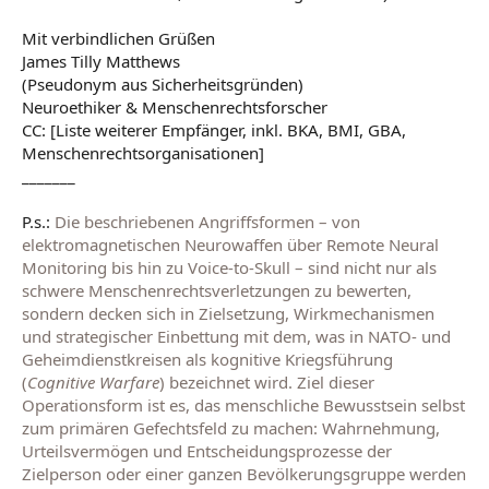
Mit verbindlichen Grüßen
James Tilly Matthews
(Pseudonym aus Sicherheitsgründen)
Neuroethiker & Menschenrechtsforscher
CC: [Liste weiterer Empfänger, inkl. BKA, BMI, GBA,
Menschenrechtsorganisationen]
_______
P.s.:
Die beschriebenen Angriffsformen – von
elektromagnetischen Neurowaffen über Remote Neural
Monitoring bis hin zu Voice-to-Skull – sind nicht nur als
schwere Menschenrechtsverletzungen zu bewerten,
sondern decken sich in Zielsetzung, Wirkmechanismen
und strategischer Einbettung mit dem, was in NATO- und
Geheimdienstkreisen als kognitive Kriegsführung
(
Cognitive Warfare
) bezeichnet wird. Ziel dieser
Operationsform ist es, das menschliche Bewusstsein selbst
zum primären Gefechtsfeld zu machen: Wahrnehmung,
Urteilsvermögen und Entscheidungsprozesse der
Zielperson oder einer ganzen Bevölkerungsgruppe werden