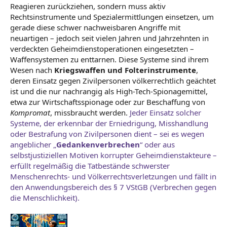
Reagieren zurückziehen, sondern muss aktiv
Rechtsinstrumente und Spezialermittlungen einsetzen, um
gerade diese schwer nachweisbaren Angriffe mit
neuartigen – jedoch seit vielen Jahren und Jahrzehnten in
verdeckten Geheimdienstoperationen eingesetzten –
Waffensystemen zu enttarnen. Diese Systeme sind ihrem
Wesen nach
Kriegswaffen und Folterinstrumente
,
deren Einsatz gegen Zivilpersonen völkerrechtlich geächtet
ist und die nur nachrangig als High-Tech-Spionagemittel,
etwa zur Wirtschaftsspionage oder zur Beschaffung von
Kompromat
, missbraucht werden.
Jeder Einsatz solcher
Systeme, der erkennbar der Erniedrigung, Misshandlung
oder Bestrafung von Zivilpersonen dient – sei es wegen
angeblicher „
Gedankenverbrechen
“ oder aus
selbstjustiziellen Motiven korrupter Geheimdienstakteure –
erfüllt regelmäßig die Tatbestände schwerster
Menschenrechts- und Völkerrechtsverletzungen und fällt in
den Anwendungsbereich des § 7 VStGB (Verbrechen gegen
die Menschlichkeit).