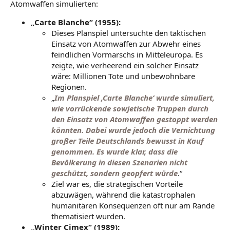
Atomwaffen simulierten:
„Carte Blanche“ (1955):
Dieses Planspiel untersuchte den taktischen
Einsatz von Atomwaffen zur Abwehr eines
feindlichen Vormarschs in Mitteleuropa. Es
zeigte, wie verheerend ein solcher Einsatz
wäre: Millionen Tote und unbewohnbare
Regionen.
„
Im Planspiel ‚Carte Blanche‘ wurde simuliert,
wie vorrückende sowjetische Truppen durch
den Einsatz von Atomwaffen gestoppt werden
könnten. Dabei wurde jedoch die Vernichtung
großer Teile Deutschlands bewusst in Kauf
genommen. Es wurde klar, dass die
Bevölkerung in diesen Szenarien nicht
geschützt, sondern geopfert würde
.“
Ziel war es, die strategischen Vorteile
abzuwägen, während die katastrophalen
humanitären Konsequenzen oft nur am Rande
thematisiert wurden.
„Winter Cimex“ (1989):