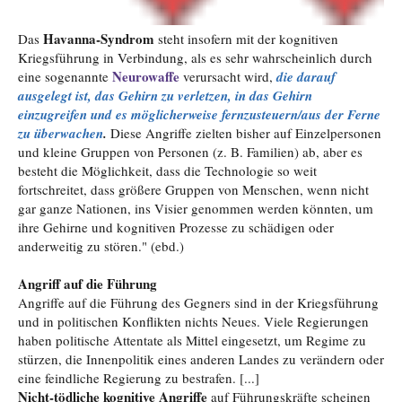
Havanna-Syndrom
Das
steht insofern mit der kognitiven
Kriegsführung in Verbindung, als es sehr wahrscheinlich durch
Neurowaffe
eine sogenannte
verursacht wird,
die darauf
ausgelegt ist, das Gehirn zu verletzen, in das Gehirn
einzugreifen und es möglicherweise
fernzusteuern/aus der Ferne
zu überwachen
.
Diese Angriffe zielten bisher auf Einzelpersonen
und kleine Gruppen von Personen (z. B. Familien) ab, aber es
besteht die Möglichkeit, dass die Technologie so weit
fortschreitet, dass größere Gruppen von Menschen, wenn nicht
gar ganze Nationen, ins Visier genommen werden könnten, um
ihre Gehirne und kognitiven Prozesse zu schädigen oder
anderweitig zu stören." (ebd.)
Angriff auf die Führung
Angriffe auf die Führung des Gegners sind in der Kriegsführung
und in politischen Konflikten nichts Neues. Viele Regierungen
haben politische Attentate als Mittel eingesetzt, um Regime zu
stürzen, die Innenpolitik eines anderen Landes zu verändern oder
eine feindliche Regierung zu bestrafen. [...]
Nicht-tödliche kognitive Angriffe
auf Führungskräfte scheinen