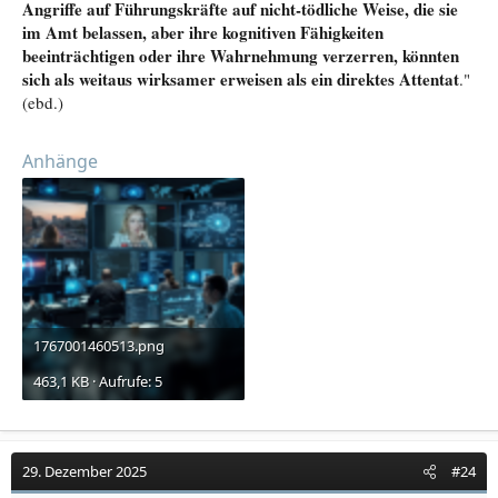
Angriffe auf Führungskräfte auf
nicht-tödliche Weise
, die sie
im Amt belassen, aber ihre kognitiven Fähigkeiten
beeinträchtigen oder ihre Wahrnehmung verzerren, könnten
sich als weitaus wirksamer erweisen als ein direktes Attentat
."
(ebd.)
Anhänge
1767001460513.png
463,1 KB · Aufrufe: 5
29. Dezember 2025
#24