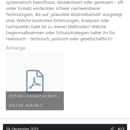
systematisch beeinflusst, destabilisiert oder gesteuert – oft
unter Einsatz verdeckter, schwer nachweisbarer
Technologien, die auf „plausible Abstreitbarkeit“ ausgelegt
sind. Welche konkreten Erfahrungen, Analysen oder
Fachquellen habt ihr zu diesen Methoden? Welche
Gegenmaßnahmen oder Schutzstrategien haltet ihr für
realistisch – technisch, politisch oder gesellschaftlich?
Anhänge
2025.08.12 Antwort an Bremen, Menschenrechtsverletzungen in Hamburg und Bremen.pdf
224,2 KB · Aufrufe: 2
29. Dezember 2025
#23