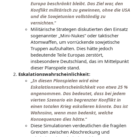
Europa beschränkt bleibt. Das Ziel war, den
Konflikt militärisch zu gewinnen, ohne die USA
und die Sowjetunion vollständig zu
vernichten.
“
Militärische Strategen diskutierten den Einsatz
sogenannter „Mini-Nukes“ oder taktischer
Atomwaffen, um vorrückende sowjetische
Truppen aufzuhalten. Dies hätte jedoch
bedeutende Teile Europas zerstört,
insbesondere Deutschland, das im Mittelpunkt
dieser Planspiele stand.
Eskalationswahrscheinlichkeit:
„
In diesen Planspielen wird eine
Eskalationswahrscheinlichkeit von etwa 25 %
angenommen. Das bedeutet, dass bei jedem
vierten Szenario ein begrenzter Konflikt in
einen totalen Krieg eskalieren könnte. Das ist
Wahnsinn, wenn man bedenkt, welche
Konsequenzen dies hätte.
“
Diese Simulationen verdeutlichen die fragilen
Grenzen zwischen Abschreckung und