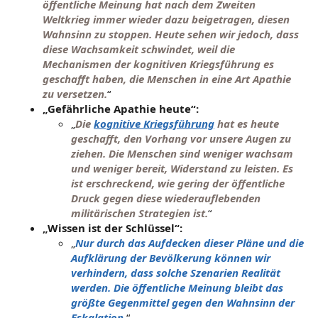
öffentliche Meinung hat nach dem Zweiten
Weltkrieg immer wieder dazu beigetragen, diesen
Wahnsinn zu stoppen. Heute sehen wir jedoch, dass
diese Wachsamkeit schwindet, weil die
Mechanismen der kognitiven Kriegsführung es
geschafft haben, die Menschen in eine Art Apathie
zu versetzen.
“
„Gefährliche Apathie heute“:
„
Die
kognitive Kriegsführung
hat es heute
geschafft, den Vorhang vor unsere Augen zu
ziehen. Die Menschen sind weniger wachsam
und weniger bereit, Widerstand zu leisten. Es
ist erschreckend, wie gering der öffentliche
Druck gegen diese wiederauflebenden
militärischen Strategien ist.
“
„Wissen ist der Schlüssel“:
„
Nur durch das Aufdecken dieser Pläne und die
Aufklärung der Bevölkerung können wir
verhindern, dass solche Szenarien Realität
werden. Die öffentliche Meinung bleibt das
größte Gegenmittel gegen den Wahnsinn der
Eskalation.
“