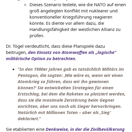
Dieses Szenario testete, wie die NATO auf einen
groß angelegten Konflikt mit nuklearer und
konventioneller Kriegsführung reagieren
könnte. Es diente vor allem dazu, die
Handlungsfähigkeit der westlichen Allianz zu
prüfen.
Dr. Tögel verdeutlicht, dass diese Planspiele dazu
beitrugen,
den Einsatz von Atomwaffen als „logische“
militärische Option zu betrachten.
"
In den 1980er Jahren gab es tatsächlich Militärs im
Pentagon, die sagten: ‚Wie wäre es, wenn wir einen
Atomkrieg so führen, dass wir ihn gewinnen
können?‘ Sie entwickelten Strategien für einen
Erstschlag, bei dem die Raketen so platziert werden,
dass sie die maximale Zerstörung beim Gegner
anrichten, aber uns noch als Sieger hervorbringen.
Natürlich mit Millionen Toten – aber als ‚Sieg‘
deklariert.
“
Sie etablierten eine
Denkweise, in der die Zivilbevölkerung