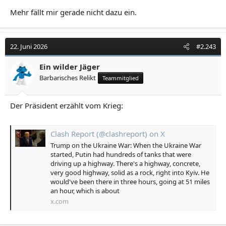
Mehr fällt mir gerade nicht dazu ein.
22. Juni 2026
#2.243
Ein wilder Jäger
Barbarisches Relikt
Teammitglied
Der Präsident erzählt vom Krieg:
Clash Report (@clashreport) on X
Trump on the Ukraine War: When the Ukraine War
started, Putin had hundreds of tanks that were
driving up a highway. There's a highway, concrete,
very good highway, solid as a rock, right into Kyiv. He
would've been there in three hours, going at 51 miles
an hour, which is about
x.com