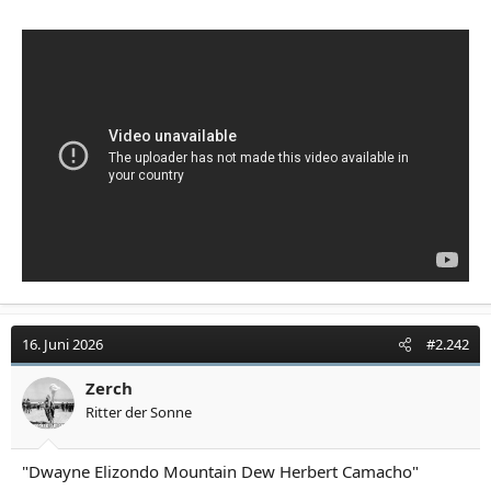
16. Juni 2026
#2.242
Zerch
Ritter der Sonne
"Dwayne Elizondo Mountain Dew Herbert Camacho"