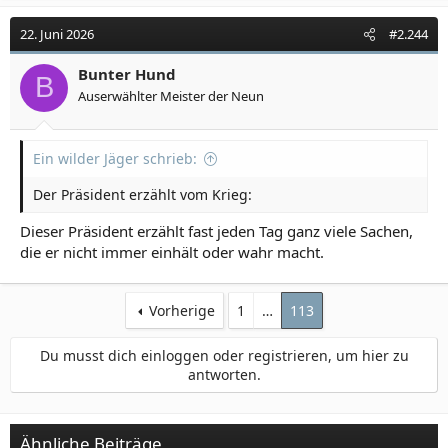
22. Juni 2026
#2.244
Bunter Hund
B
Auserwählter Meister der Neun
Ein wilder Jäger schrieb:
Der Präsident erzählt vom Krieg:
Dieser Präsident erzählt fast jeden Tag ganz viele Sachen,
die er nicht immer einhält oder wahr macht.
Vorherige
1
…
113
Du musst dich einloggen oder registrieren, um hier zu
antworten.
Ähnliche Beiträge