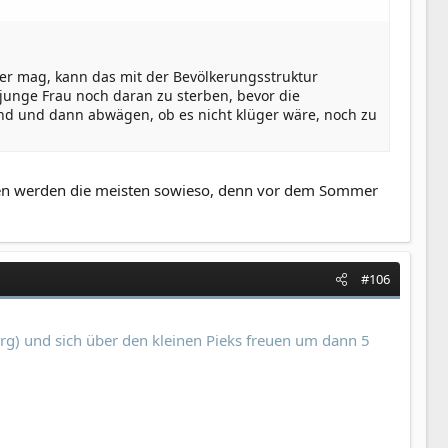
 Wer mag, kann das mit der Bevölkerungsstruktur
 junge Frau noch daran zu sterben, bevor die
nd und dann abwägen, ob es nicht klüger wäre, noch zu
ten werden die meisten sowieso, denn vor dem Sommer
#106
g) und sich über den kleinen Pieks freuen um dann 5