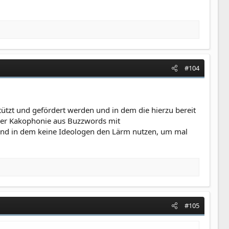
#104
ützt und gefördert werden und in dem die hierzu bereit
 der Kakophonie aus Buzzwords mit
Und in dem keine Ideologen den Lärm nutzen, um mal
#105