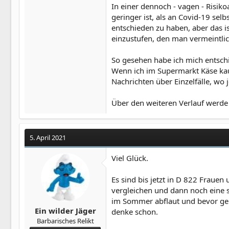
In einer dennoch - vagen - Risik
geringer ist, als an Covid-19 selb
entschieden zu haben, aber das i
einzustufen, den man vermeintlic
So gesehen habe ich mich entschi
Wenn ich im Supermarkt Käse kauf
Nachrichten über Einzelfälle, wo
Über den weiteren Verlauf werde 
5. April 2021
Viel Glück.
Es sind bis jetzt in D 822 Fraue
vergleichen und dann noch eine st
im Sommer abflaut und bevor genü
Ein wilder Jäger
denke schon.
Barbarisches Relikt