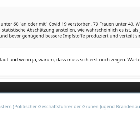
en unter 60 "an oder mit" Covid 19 verstorben, 79 Frauen unter 40.
statistische Abschätzung anstellen, wie wahrscheinlich es ist, als
nd bevor genügend bessere Impfstoffe produziert und verteilt si
aut und wenn ja, warum, dass muss sich erst noch zeigen. War
rn (Politischer Geschäftsführer der Grünen Jugend Brandenbur