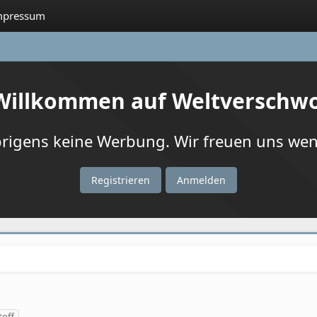
mpressum
 Willkommen auf Weltverschw
igens keine Werbung. Wir freuen uns wenn
Registrieren
Anmelden
toff