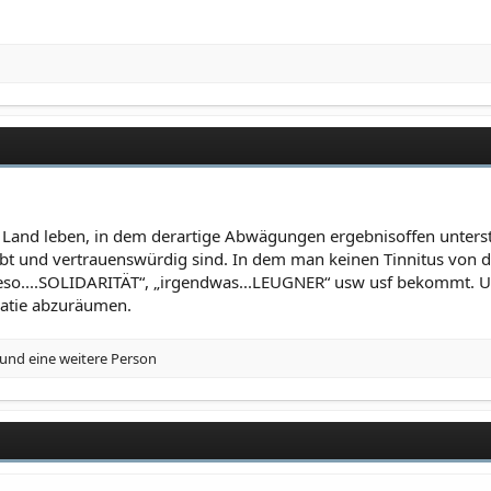
 Land leben, in dem derartige Abwägungen ergebnisoffen unterst
rbt und vertrauenswürdig sind. In dem man keinen Tinnitus von
ieso....SOLIDARITÄT“, „irgendwas...LEUGNER“ usw usf bekommt. 
atie abzuräumen.
und eine weitere Person