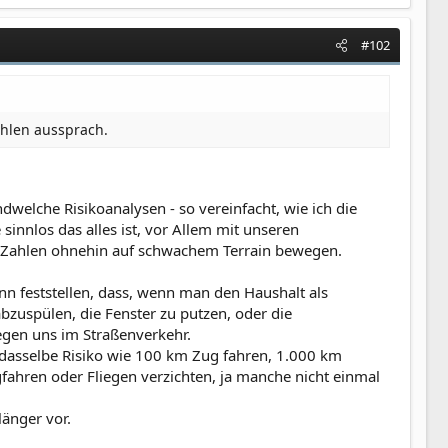
#102
ahlen aussprach.
dwelche Risikoanalysen - so vereinfacht, wie ich die
sinnlos das alles ist, vor Allem mit unseren
ie Zahlen ohnehin auf schwachem Terrain bewegen.
nn feststellen, dass, wenn man den Haushalt als
 abzuspülen, die Fenster zu putzen, oder die
egen uns im Straßenverkehr.
dasselbe Risiko wie 100 km Zug fahren, 1.000 km
fahren oder Fliegen verzichten, ja manche nicht einmal
änger vor.