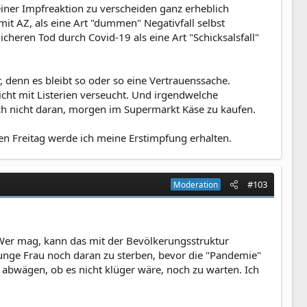
einer Impfreaktion zu verscheiden ganz erheblich
 mit AZ, als eine Art "dummen" Negativfall selbst
cheren Tod durch Covid-19 als eine Art "Schicksalsfall"
 denn es bleibt so oder so eine Vertrauenssache.
icht mit Listerien verseucht. Und irgendwelche
uch nicht daran, morgen im Supermarkt Käse zu kaufen.
en Freitag werde ich meine Erstimpfung erhalten.
#103
Moderation
. Wer mag, kann das mit der Bevölkerungsstruktur
 junge Frau noch daran zu sterben, bevor die "Pandemie"
abwägen, ob es nicht klüger wäre, noch zu warten. Ich